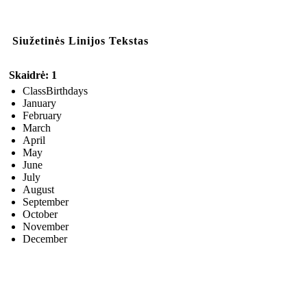
Siužetinės Linijos Tekstas
Skaidrė: 1
ClassBirthdays
January
February
March
April
May
June
July
August
September
October
November
December