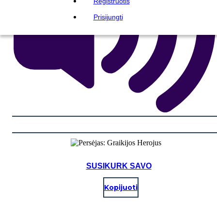
Registruotis
Prisijungti
SUSIKURK SAVO
Kopijuoti