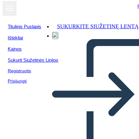
SUKURKITE SIUŽETINĘ LENTĄ
Titulinis Puslapis
Ištekliai
Kainos
Sukurti Siužetinės Linijos
Registruotis
Prisijungti