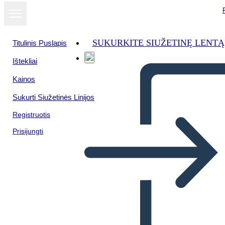
SUKURKITE SIUŽETINĘ LENTĄ
Titulinis Puslapis
Ištekliai
Kainos
Sukurti Siužetinės Linijos
Registruotis
Prisijungti