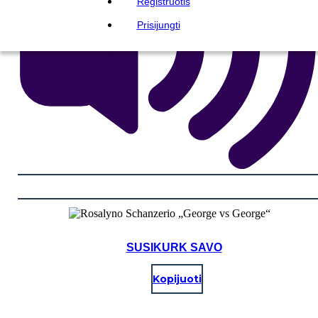
Registruotis
Prisijungti
SUSIKURK SAVO
Kopijuoti