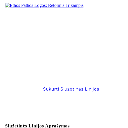
Sukurti Siužetinės Linijos
Siužetinės Linijos Aprašymas