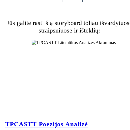
Jūs galite rasti šią storyboard toliau išvardytuos
straipsniuose ir išteklių:
TPCASTT Poezijos Analizė