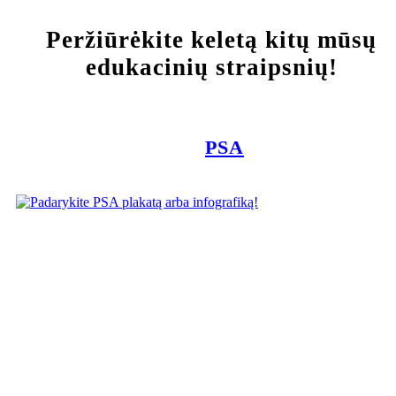
Peržiūrėkite keletą kitų mūsų
edukacinių straipsnių!
PSA