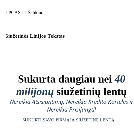
TPCASTT Šablono
Siužetinės Linijos Tekstas
Sukurta daugiau nei
40
milijonų
siužetinių lentų
Nereikia Atsisiuntimų, Nereikia Kredito Kortelės ir
Nereikia Prisijungti!
SUKURTI SAVO PIRMĄJĄ SIUŽETINĘ LENTĄ