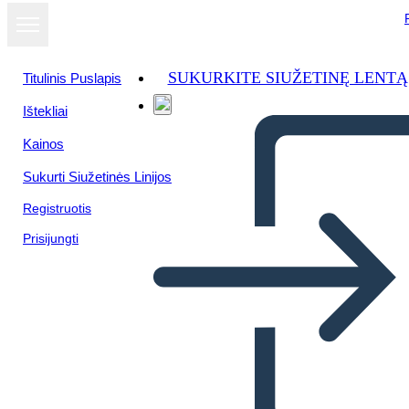
SUKURKITE SIUŽETINĘ LENTĄ
Titulinis Puslapis
Ištekliai
Kainos
Sukurti Siužetinės Linijos
Registruotis
Prisijungti