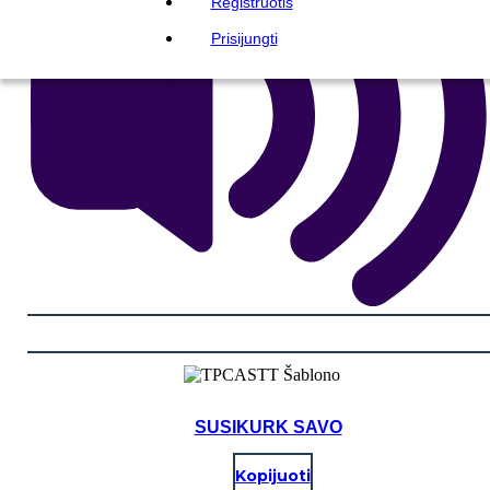
Registruotis
Prisijungti
SUSIKURK SAVO
Kopijuoti