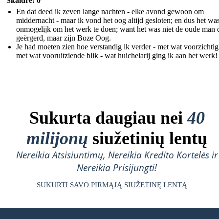
Skaidrė: 0
En dat deed ik zeven lange nachten - elke avond gewoon om
middernacht - maar ik vond het oog altijd gesloten; en dus het wa
onmogelijk om het werk te doen; want het was niet de oude man 
geërgerd, maar zijn Boze Oog.
Je had moeten zien hoe verstandig ik verder - met wat voorzichtig
met wat vooruitziende blik - wat huichelarij ging ik aan het werk!
Sukurta daugiau nei
40
milijonų
siužetinių lentų
Nereikia Atsisiuntimų, Nereikia Kredito Kortelės ir
Nereikia Prisijungti!
SUKURTI SAVO PIRMĄJĄ SIUŽETINĘ LENTĄ