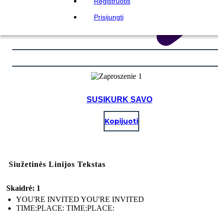
Registruotis
Prisijungti
SUSIKURK SAVO
Kopijuoti
Siužetinės Linijos Tekstas
Skaidrė: 1
YOU'RE INVITED YOU'RE INVITED
TIME:PLACE: TIME:PLACE: