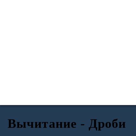
Вычитание - Дроби