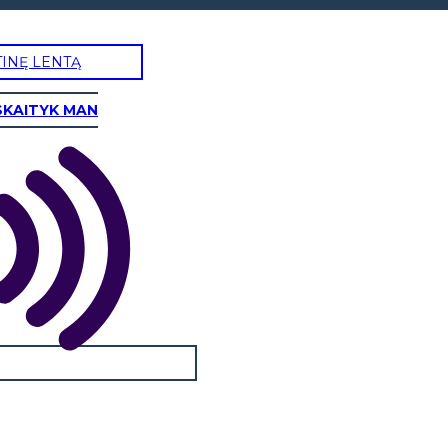
TINĘ LENTĄ
SKAITYK MAN