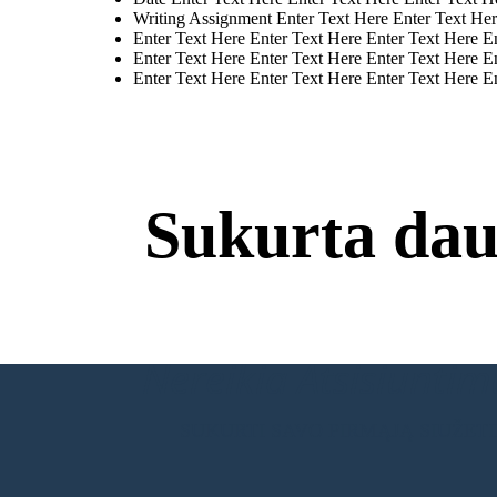
Writing Assignment Enter Text Here Enter Text Her
Enter Text Here Enter Text Here Enter Text Here E
Enter Text Here Enter Text Here Enter Text Here E
Enter Text Here Enter Text Here Enter Text Here E
Sukurta dau
Nereikia Atsisiuntimų
SUKURTI SAVO PIRMĄJĄ SIUŽET