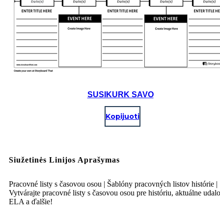
SUSIKURK SAVO
Kopijuoti
Siužetinės Linijos Aprašymas
Pracovné listy s časovou osou | Šablóny pracovných listov histórie |
Vytvárajte pracovné listy s časovou osou pre históriu, aktuálne udalo
ELA a ďalšie!