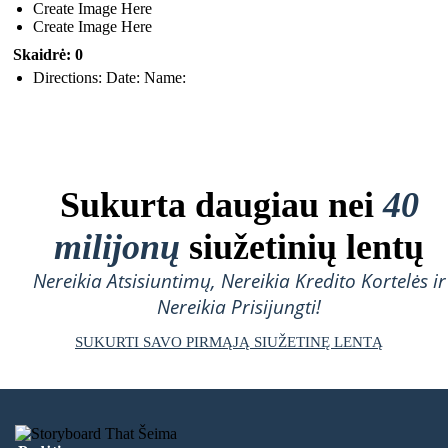
Create Image Here
Create Image Here
Skaidrė: 0
Directions: Date: Name:
Sukurta daugiau nei
40
milijonų
siužetinių lentų
Nereikia Atsisiuntimų, Nereikia Kredito Kortelės ir
Nereikia Prisijungti!
SUKURTI SAVO PIRMĄJĄ SIUŽETINĘ LENTĄ