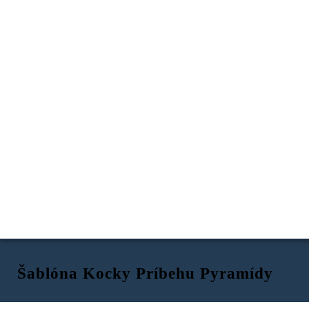
Šablóna Kocky Príbehu Pyramídy