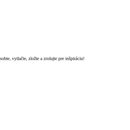
e, vytlačte, zložte a zrolujte pre inšpiráciu!