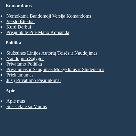
Komandoms
Nemokama Bandomoji Versija Komandoms
Verslo Ištekliai
Kurti Darbui
Prisijunkite Prie Mano Komanda
Politika
Siužetinės Linijos Autorių Teisės ir Naudojimas
Naudojimo Sąlygos
Privatumo Politika
Privatumas ir Saugumas Mokykloms ir Studentams
Prieinamumas
Jūsų Privatumo Pasirinkimai
Apie
Apie mus
Susisiekite su Mumis