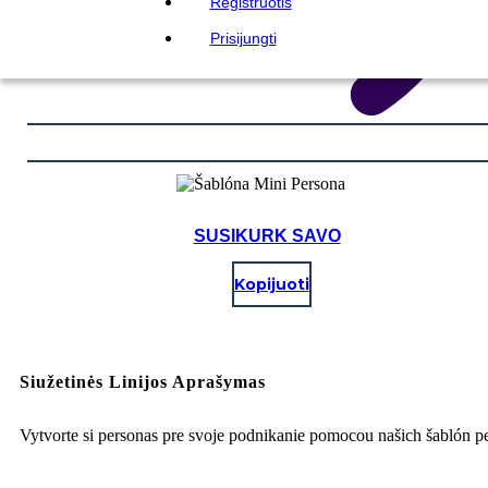
Registruotis
Prisijungti
SUSIKURK SAVO
Kopijuoti
Siužetinės Linijos Aprašymas
Vytvorte si personas pre svoje podnikanie pomocou našich šablón p