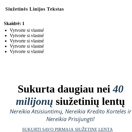
Siužetinės Linijos Tekstas
Skaidrė: 1
Vytvorte si vlastné
Vytvorte si vlastné
Vytvorte si vlastné
Vytvorte si vlastné
Vytvorte si vlastné
Sukurta daugiau nei
40
milijonų
siužetinių lentų
Nereikia Atsisiuntimų, Nereikia Kredito Kortelės ir
Nereikia Prisijungti!
SUKURTI SAVO PIRMĄJĄ SIUŽETINĘ LENTĄ