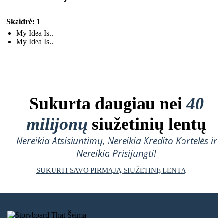
Skaidrė: 1
My Idea Is...
My Idea Is...
Sukurta daugiau nei
40
milijonų
siužetinių lentų
Nereikia Atsisiuntimų, Nereikia Kredito Kortelės ir
Nereikia Prisijungti!
SUKURTI SAVO PIRMĄJĄ SIUŽETINĘ LENTĄ