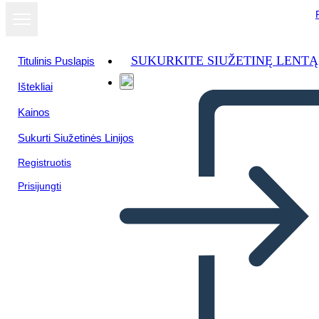
SUKURKITE SIUŽETINĘ LENTĄ
Titulinis Puslapis
Ištekliai
Žiūrėti kaip
Kainos
skaidrių
demonstraciją
Sukurti Siužetinės Linijos
Registruotis
Prisijungti
Opombe v Treh Stolpcih Brez
Vrstic