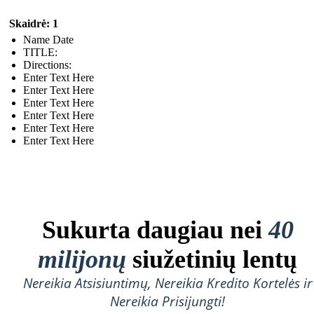
Skaidrė: 1
Name Date
TITLE :
Directions:
Enter Text Here
Enter Text Here
Enter Text Here
Enter Text Here
Enter Text Here
Enter Text Here
Sukurta daugiau nei
40
milijonų
siužetinių lentų
Nereikia Atsisiuntimų, Nereikia Kredito Kortelės ir
Nereikia Prisijungti!