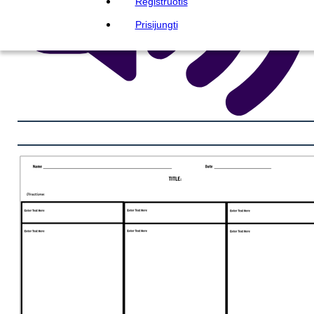
Registruotis
Prisijungti