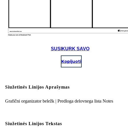
SUSIKURK SAVO
Kopijuoti
Siužetinės Linijos Aprašymas
Grafični organizator beležk | Predloga delovnega lista Notes
Siužetinės Linijos Tekstas