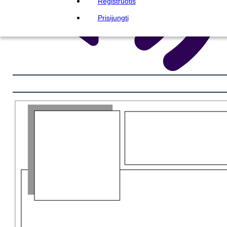
Registruotis
Prisijungti