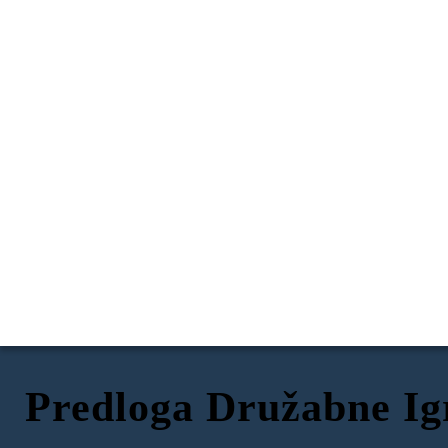
Predloga Družabne Ig