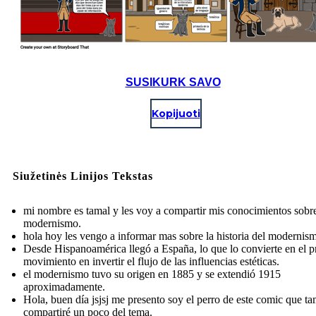
SUSIKURK SAVO
Kopijuoti
Siužetinės Linijos Tekstas
mi nombre es tamal y les voy a compartir mis conocimientos sobre
modernismo.
hola hoy les vengo a informar mas sobre la historia del modernis
Desde Hispanoamérica llegó a España, lo que lo convierte en el p
movimiento en invertir el flujo de las influencias estéticas.
el modernismo tuvo su origen en 1885 y se extendió 1915
aproximadamente.
Hola, buen día jsjsj me presento soy el perro de este comic que t
compartiré un poco del tema.