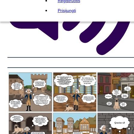
Registruotis
Prisijungti