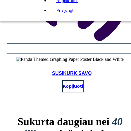
Registruotis
Prisijungti
SUSIKURK SAVO
Kopijuoti
Sukurta daugiau nei
40