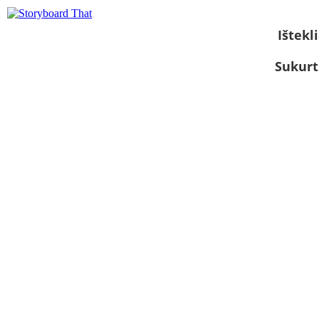
Ištekli
Sukurt