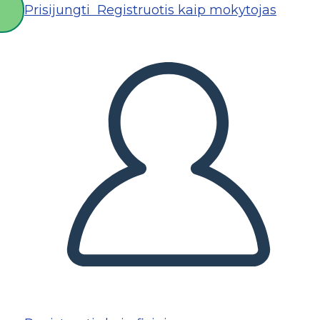
Prisijungti
Registruotis kaip mokytojas