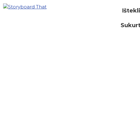
Ištekl
Sukurt