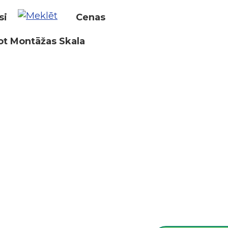
si
Cenas
ot Montāžas Skala