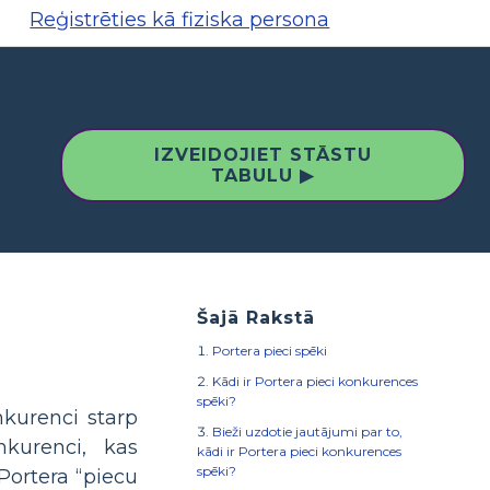
Reģistrēties kā fiziska persona
IZVEIDOJIET STĀSTU
TABULU ▶
Šajā Rakstā
Portera pieci spēki
Kādi ir Portera pieci konkurences
spēki?
nkurenci starp
Bieži uzdotie jautājumi par to,
kurenci, kas
kādi ir Portera pieci konkurences
spēki?
Portera “piecu