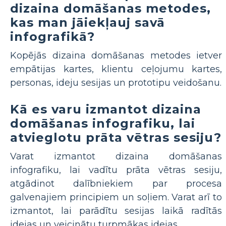
dizaina domāšanas metodes,
kas man jāiekļauj savā
infografikā?
Kopējās dizaina domāšanas metodes ietver
empātijas kartes, klientu ceļojumu kartes,
personas, ideju sesijas un prototipu veidošanu.
Kā es varu izmantot dizaina
domāšanas infografiku, lai
atvieglotu prāta vētras sesiju?
Varat izmantot dizaina domāšanas
infografiku, lai vadītu prāta vētras sesiju,
atgādinot dalībniekiem par procesa
galvenajiem principiem un soļiem. Varat arī to
izmantot, lai parādītu sesijas laikā radītās
idejas un veicinātu turpmākas idejas.