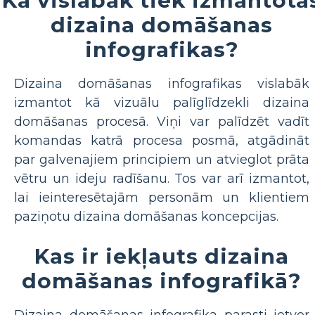
Kā vislabāk tiek izmantota
dizaina domāšanas
infografikas?
Dizaina domāšanas infografikas vislabāk
izmantot kā vizuālu palīglīdzekli dizaina
domāšanas procesā. Viņi var palīdzēt vadīt
komandas katrā procesa posmā, atgādināt
par galvenajiem principiem un atvieglot prāta
vētru un ideju radīšanu. Tos var arī izmantot,
lai ieinteresētajām personām un klientiem
paziņotu dizaina domāšanas koncepcijas.
Kas ir iekļauts dizaina
domāšanas infografikā?