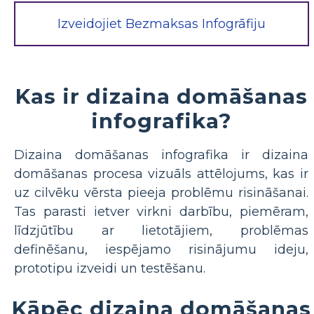
Izveidojiet Bezmaksas Infogrāfiju
Kas ir dizaina domāšanas
infografika?
Dizaina domāšanas infografika ir dizaina
domāšanas procesa vizuāls attēlojums, kas ir
uz cilvēku vērsta pieeja problēmu risināšanai.
Tas parasti ietver virkni darbību, piemēram,
līdzjūtību ar lietotājiem, problēmas
definēšanu, iespējamo risinājumu ideju,
prototipu izveidi un testēšanu.
Kāpēc dizaina domāšanas