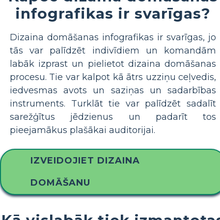
infografikas ir svarīgas?
Dizaina domāšanas infografikas ir svarīgas, jo
tās var palīdzēt indivīdiem un komandām
labāk izprast un pielietot dizaina domāšanas
procesu. Tie var kalpot kā ātrs uzziņu ceļvedis,
iedvesmas avots un saziņas un sadarbības
instruments. Turklāt tie var palīdzēt sadalīt
sarežģītus jēdzienus un padarīt tos
pieejamākus plašākai auditorijai.
IZVEIDOJIET DIZAINA
DOMĀŠANU