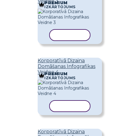
Veidne 3
PREMIUM
IZKĀRTOJUMS
KOPĒT VEIDNI
Korporatīvā Dizaina
Domāšanas Infografikas
Veidne 4
PREMIUM
IZKĀRTOJUMS
KOPĒT VEIDNI
Korporatīvā Dizaina