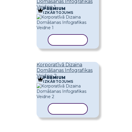
Domāšanas Infografikas
Veidne 1
PREMIUM
IZKĀRTOJUMS
KOPĒT VEIDNI
Korporatīvā Dizaina
Domāšanas Infografikas
Veidne 2
PREMIUM
IZKĀRTOJUMS
KOPĒT VEIDNI