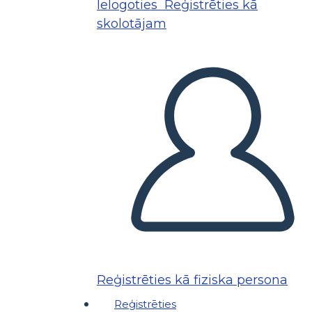
Ielogoties
Reģistrēties kā
skolotājam
Reģistrēties kā fiziska persona
Reģistrēties