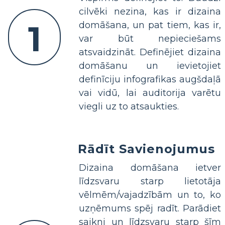
cilvēki nezina, kas ir dizaina
1
domāšana, un pat tiem, kas ir,
var būt nepieciešams
atsvaidzināt. Definējiet dizaina
domāšanu un ievietojiet
definīciju infografikas augšdaļā
vai vidū, lai auditorija varētu
viegli uz to atsaukties.
Rādīt Savienojumus
Dizaina domāšana ietver
līdzsvaru starp lietotāja
vēlmēm/vajadzībām un to, ko
uzņēmums spēj radīt. Parādiet
saikni un līdzsvaru starp šīm