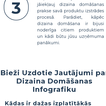
3
jāiekļauj dizaina domāšanas
prakse savā produktu izstrādes
procesā. Parādiet, kāpēc
dizaina domāšana ir bijusi
noderīga citiem produktiem
un kādi būtu jūsu uzņēmuma
panākumi.
Bieži Uzdotie Jautājumi pa
Dizaina Domāšanas
Infografiku
Kādas ir dažas izplatītākās