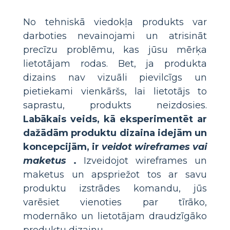
No tehniskā viedokļa produkts var
darboties nevainojami un atrisināt
precīzu problēmu, kas jūsu mērķa
lietotājam rodas. Bet, ja produkta
dizains nav vizuāli pievilcīgs un
pietiekami vienkāršs, lai lietotājs to
saprastu, produkts neizdosies.
Labākais veids, kā eksperimentēt ar
dažādām produktu dizaina idejām un
koncepcijām, ir
veidot wireframes vai
maketus
.
Izveidojot wireframes un
maketus un apspriežot tos ar savu
produktu izstrādes komandu, jūs
varēsiet vienoties par tīrāko,
modernāko un lietotājam draudzīgāko
produktu dizainu.