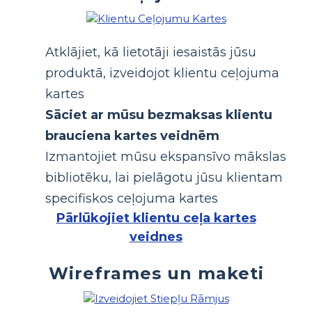
Atklājiet, kā lietotāji iesaistās jūsu
produktā, izveidojot klientu ceļojuma
kartes
Sāciet ar mūsu bezmaksas klientu
brauciena kartes veidnēm
Izmantojiet mūsu ekspansīvo mākslas
bibliotēku, lai pielāgotu jūsu klientam
specifiskos ceļojuma kartes
Pārlūkojiet klientu ceļa kartes
veidnes
Wireframes un maketi