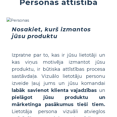
Personas attīstība
Nosakiet, kurš izmantos
jūsu produktu
Izpratne par to, kas ir jūsu lietotāji un
kas viņus motivēja izmantot jūsu
produktu, ir būtiska attīstības procesa
sastāvdaļa. Vizuālo lietotāju personu
izveide ļauj jums un jūsu komandai
labāk savienot klienta vajadzības
un
pielāgot jūsu produktu un
mārketinga pasākumus tieši tiem.
Lietotāja persona vizuāli atvieglos