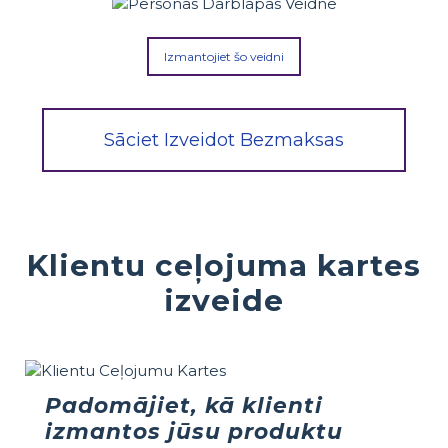
Izmantojiet šo veidni
Sāciet Izveidot Bezmaksas
Klientu ceļojuma kartes
izveide
Padomājiet, kā klienti
izmantos jūsu produktu