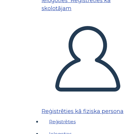
Ielogoties
Reģistrēties kā
skolotājam
Reģistrēties kā fiziska persona
Reģistrēties
Ielogoties