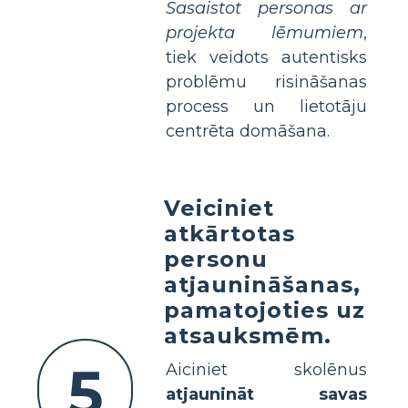
Sasaistot personas ar
projekta lēmumiem
,
tiek veidots autentisks
problēmu risināšanas
process un lietotāju
centrēta domāšana.
Veiciniet
atkārtotas
personu
atjaunināšanas,
pamatojoties uz
atsauksmēm.
5
Aiciniet skolēnus
atjaunināt savas