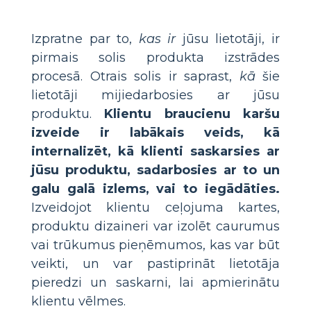
Izpratne par to,
kas ir
jūsu lietotāji, ir
pirmais solis produkta izstrādes
procesā. Otrais solis ir saprast,
kā
šie
lietotāji mijiedarbosies ar jūsu
produktu.
Klientu braucienu karšu
izveide ir labākais veids, kā
internalizēt, kā klienti saskarsies ar
jūsu produktu, sadarbosies ar to un
galu galā izlems, vai to iegādāties.
Izveidojot klientu ceļojuma kartes,
produktu dizaineri var izolēt caurumus
vai trūkumus pieņēmumos, kas var būt
veikti, un var pastiprināt lietotāja
pieredzi un saskarni, lai apmierinātu
klientu vēlmes.