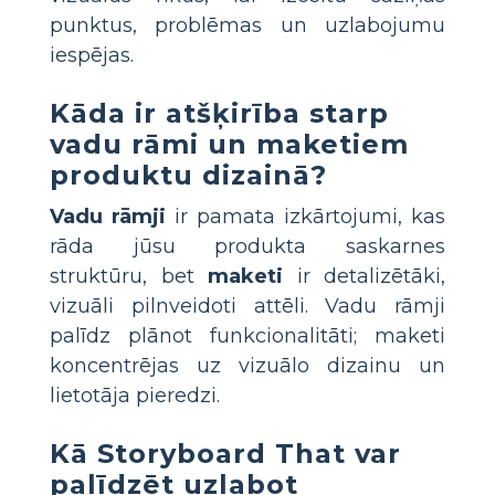
punktus, problēmas un uzlabojumu
iespējas.
Kāda ir atšķirība starp
vadu rāmi un maketiem
produktu dizainā?
Vadu rāmji
ir pamata izkārtojumi, kas
rāda jūsu produkta saskarnes
struktūru, bet
maketi
ir detalizētāki,
vizuāli pilnveidoti attēli. Vadu rāmji
palīdz plānot funkcionalitāti; maketi
koncentrējas uz vizuālo dizainu un
lietotāja pieredzi.
Kā Storyboard That var
palīdzēt uzlabot