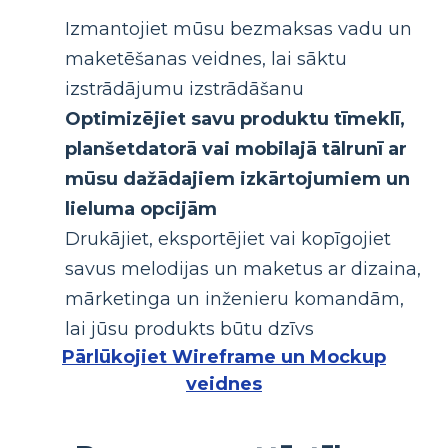
Izmantojiet mūsu bezmaksas vadu un
maketēšanas veidnes, lai sāktu
izstrādājumu izstrādāšanu
Optimizējiet savu produktu tīmeklī,
planšetdatorā vai mobilajā tālrunī ar
mūsu dažādajiem izkārtojumiem un
lieluma opcijām
Drukājiet, eksportējiet vai kopīgojiet
savus melodijas un maketus ar dizaina,
mārketinga un inženieru komandām,
lai jūsu produkts būtu dzīvs
Pārlūkojiet Wireframe un Mockup
veidnes