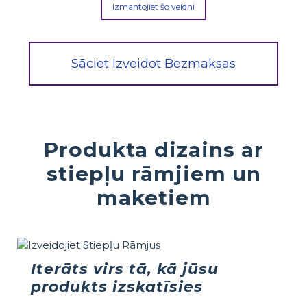
Izmantojiet šo veidni
Sāciet Izveidot Bezmaksas
Produkta dizains ar
stiepļu rāmjiem un
maketiem
Iterāts virs tā, kā jūsu
produkts izskatīsies