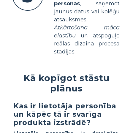
personas
, saņemot
jaunus datus vai kolēģu
atsauksmes.
Atkārtošana māca
elastību
un atspoguļo
reālas dizaina procesa
stadijas.
Kā kopīgot stāstu
plānus
Kas ir lietotāja personība
un kāpēc tā ir svarīga
produkta izstrādē?