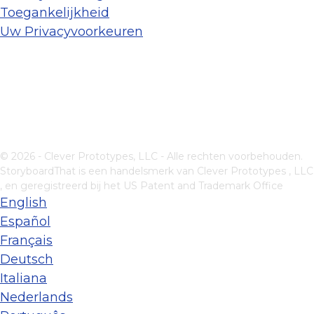
Toegankelijkheid
Uw Privacyvoorkeuren
© 2026 - Clever Prototypes, LLC - Alle rechten voorbehouden.
StoryboardThat is een handelsmerk van
Clever Prototypes , LLC
, en geregistreerd bij het US Patent and Trademark Office
English
Español
Français
Deutsch
Italiana
Nederlands