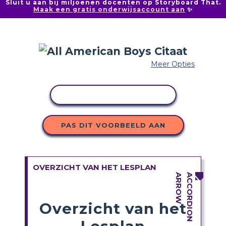
Sluit u aan bij miljoenen docenten op Storyboard That.
Maak een gratis onderwijsaccount aan
✨
Meer Opties
ACTIVITEIT KOPIËREN
PAS DIT VOORBEELD AAN
OVERZICHT VAN HET LESPLAN
Overzicht van het
Lesplan