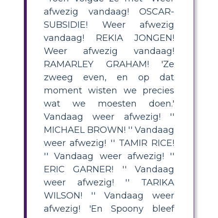
afwezig vandaag! OSCAR-
SUBSIDIE! Weer afwezig
vandaag! REKIA JONGEN!
Weer afwezig vandaag!
RAMARLEY GRAHAM! 'Ze
zweeg even, en op dat
moment wisten we precies
wat we moesten doen.'
Vandaag weer afwezig! ''
MICHAEL BROWN! '' Vandaag
weer afwezig! '' TAMIR RICE!
'' Vandaag weer afwezig! ''
ERIC GARNER! '' Vandaag
weer afwezig! '' TARIKA
WILSON! '' Vandaag weer
afwezig! 'En Spoony bleef