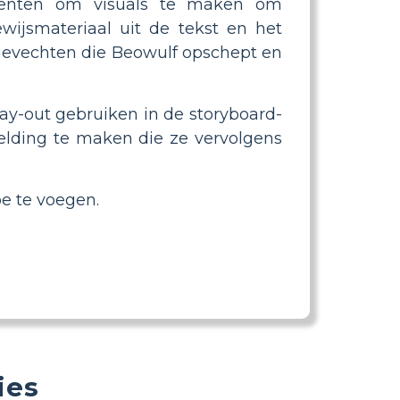
tudenten om visuals te maken om
ijsmateriaal uit de tekst en het
gevechten die Beowulf opschept en
nlay-out gebruiken in de storyboard-
elding te maken die ze vervolgens
e te voegen.
ies