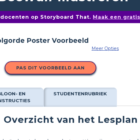
n docenten op Storyboard That.
Maak een grati
Meer Opties
PAS DIT VOORBEELD AAN
BLOON- EN
STUDENTENRUBRIEK
NSTRUCTIES
Overzicht van het Lesplan