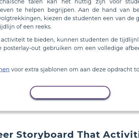
rchaïsche talen kan het nuttig zijn voor s
even te helpen begrijpen. Aan de hand van bew
olgtrekkingen, kiezen de studenten een van de 
jdlijn of een reeks.
activiteit te bieden, kunnen studenten de tijdlij
e posterlay-out gebruiken om een volledige afbe
onen
voor extra sjablonen om aan deze opdracht to
ACTIVITEIT KOPIËREN
er Storyboard That Activit