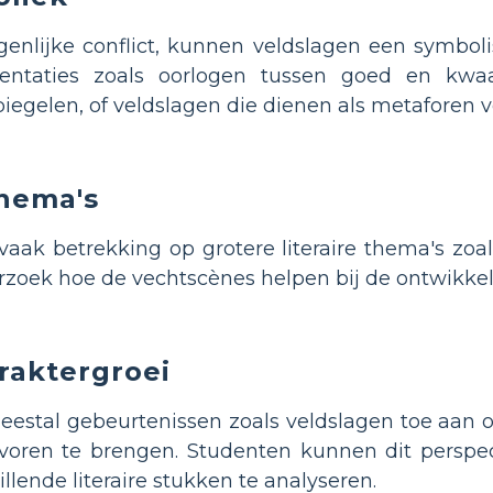
genlijke conflict, kunnen veldslagen een symbo
entaties zoals oorlogen tussen goed en kwaa
iegelen, of veldslagen die dienen als metaforen
hema's
ak betrekking op grotere literaire thema's zoal
rzoek hoe de vechtscènes helpen bij de ontwikke
raktergroei
eestal gebeurtenissen zoals veldslagen toe aan o
 voren te brengen. Studenten kunnen dit persp
illende literaire stukken te analyseren.