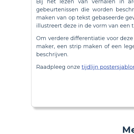
Bij het lezen van verhalen in a
gebeurtenissen die worden beschr
maken van op tekst gebaseerde gev
illustreert deze in de vorm van een ti
Om verdere differentiatie voor deze 
maker, een strip maken of een leg
beschrijven.
Raadpleeg onze
tijdlijn postersjabl
Me