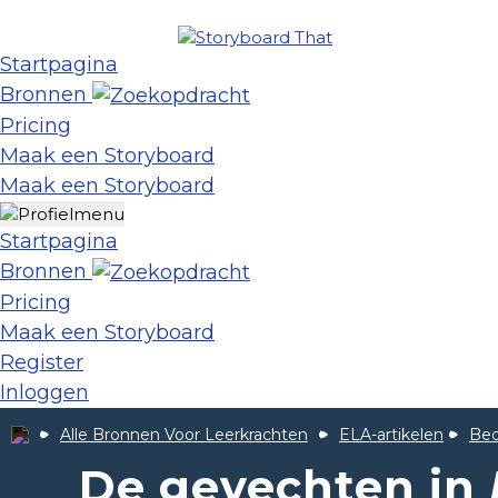
Startpagina
Bronnen
Pricing
Maak een Storyboard
Maak een Storyboard
Startpagina
Bronnen
Pricing
Maak een Storyboard
Register
Inloggen
Alle Bronnen Voor Leerkrachten
ELA-artikelen
Beo
De gevechten in