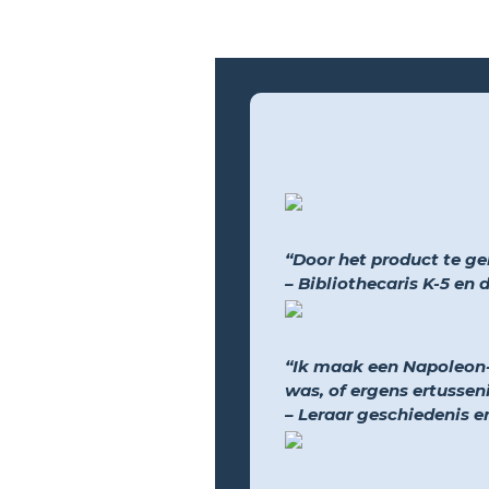
“Door het product te geb
– Bibliothecaris K-5 en
“Ik maak een Napoleon-t
was, of ergens ertusseni
– Leraar geschiedenis e