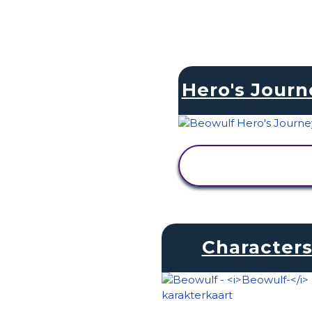
Hero's Journ
ACTIVITEIT
BEKIJKEN
Character