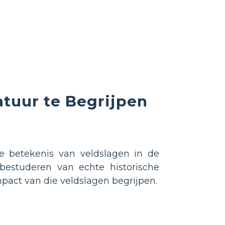
atuur te Begrijpen
e betekenis van veldslagen in de
bestuderen van echte historische
pact van die veldslagen begrijpen.