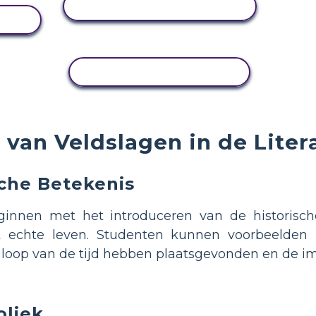
ACTIVITEIT BEKIJKEN
EN
ACTIVITEIT KOPIËREN
van Veldslagen in de Liter
sche Betekenis
innen met het introduceren van de historisch
et echte leven. Studenten kunnen voorbeelden 
e loop van de tijd hebben plaatsgevonden en de im
oliek