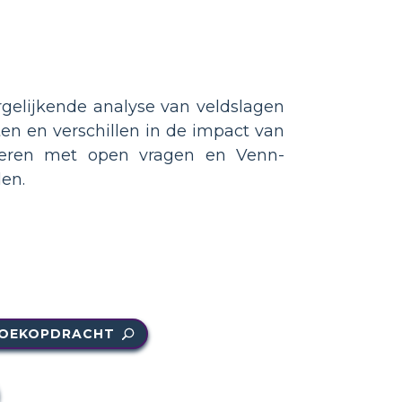
rgelijkende analyse van veldslagen
ten en verschillen in de impact van
voeren met open vragen en Venn-
en.
OEKOPDRACHT