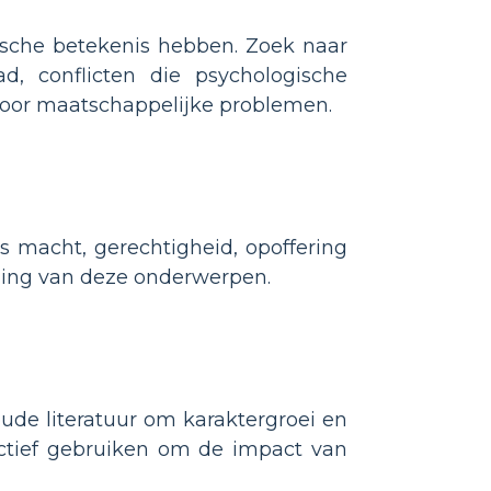
lische betekenis hebben. Zoek naar
d, conflicten die psychologische
 voor maatschappelijke problemen.
s macht, gerechtigheid, opoffering
ling van deze onderwerpen.
ude literatuur om karaktergroei en
ectief gebruiken om de impact van