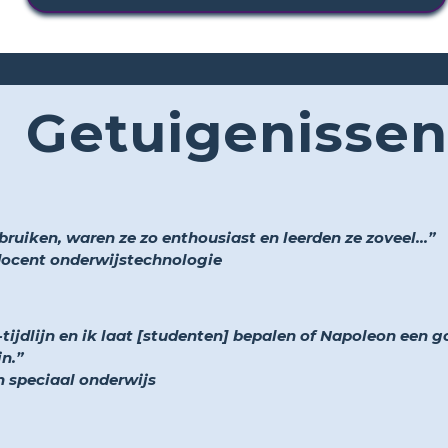
Getuigenissen
ruiken, waren ze zo enthousiast en leerden ze zoveel...”
 docent onderwijstechnologie
ijdlijn en ik laat [studenten] bepalen of Napoleon een go
n.”
n speciaal onderwijs