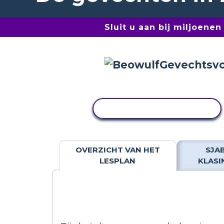
Sluit u aan bij miljoene
ACTIVITEIT KOPIËREN
OVERZICHT VAN HET
SJA
LESPLAN
KLASI