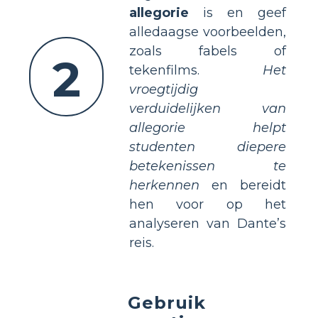
allegorie
is en geef
alledaagse voorbeelden,
zoals fabels of
2
tekenfilms.
Het
vroegtijdig
verduidelijken van
allegorie helpt
studenten diepere
betekenissen te
herkennen
en bereidt
hen voor op het
analyseren van Dante’s
reis.
Gebruik