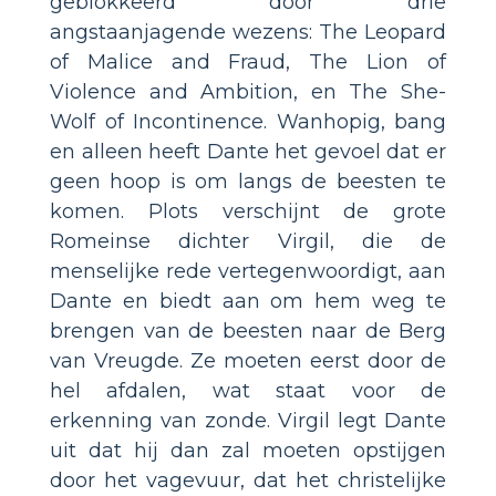
geblokkeerd door drie
angstaanjagende wezens: The Leopard
of Malice and Fraud, The Lion of
Violence and Ambition, en The She-
Wolf of Incontinence. Wanhopig, bang
en alleen heeft Dante het gevoel dat er
geen hoop is om langs de beesten te
komen. Plots verschijnt de grote
Romeinse dichter Virgil, die de
menselijke rede vertegenwoordigt, aan
Dante en biedt aan om hem weg te
brengen van de beesten naar de Berg
van Vreugde. Ze moeten eerst door de
hel afdalen, wat staat voor de
erkenning van zonde. Virgil legt Dante
uit dat hij dan zal moeten opstijgen
door het vagevuur, dat het christelijke