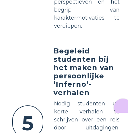
perspectieven en het
begrip van
karaktermotivaties te
verdiepen.
Begeleid
studenten bij
het maken van
persoonlijke
‘Inferno’-
verhalen
Nodig studenten uit
korte verhalen te
5
schrijven over een reis
door uitdagingen,