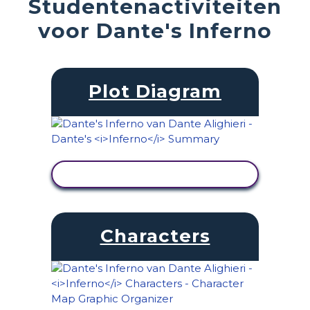
Studentenactiviteiten
voor Dante's Inferno
Plot Diagram
ACTIVITEIT BEKIJKEN
Characters