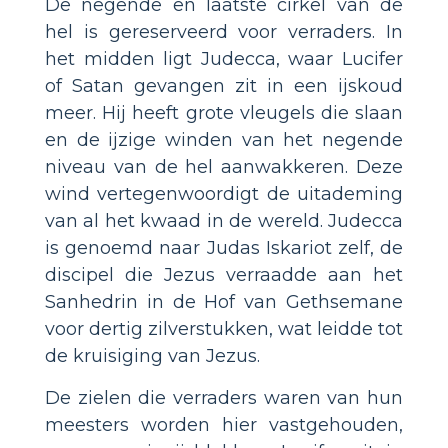
De negende en laatste cirkel van de
hel is gereserveerd voor verraders. In
het midden ligt Judecca, waar Lucifer
of Satan gevangen zit in een ijskoud
meer. Hij heeft grote vleugels die slaan
en de ijzige winden van het negende
niveau van de hel aanwakkeren. Deze
wind vertegenwoordigt de uitademing
van al het kwaad in de wereld. Judecca
is genoemd naar Judas Iskariot zelf, de
discipel die Jezus verraadde aan het
Sanhedrin in de Hof van Gethsemane
voor dertig zilverstukken, wat leidde tot
de kruisiging van Jezus.
De zielen die verraders waren van hun
meesters worden hier vastgehouden,