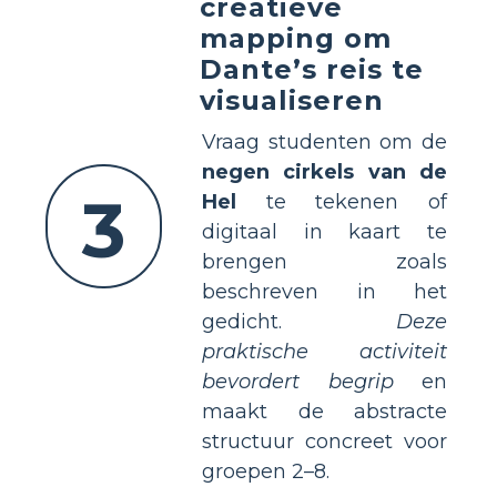
creatieve
mapping om
Dante’s reis te
visualiseren
Vraag studenten om de
negen cirkels van de
3
Hel
te tekenen of
digitaal in kaart te
brengen zoals
beschreven in het
gedicht.
Deze
praktische activiteit
bevordert begrip
en
maakt de abstracte
structuur concreet voor
groepen 2–8.