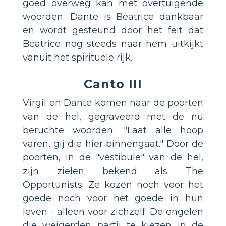
goed overweg kan met overtuigende
woorden. Dante is Beatrice dankbaar
en wordt gesteund door het feit dat
Beatrice nog steeds naar hem uitkijkt
vanuit het spirituele rijk.
Canto III
Virgil en Dante komen naar de poorten
van de hel, gegraveerd met de nu
beruchte woorden: "Laat alle hoop
varen, gij die hier binnengaat." Door de
poorten, in de "vestibule" van de hel,
zijn zielen bekend als The
Opportunists. Ze kozen noch voor het
goede noch voor het goede in hun
leven - alleen voor zichzelf. De engelen
die weigerden partij te kiezen in de