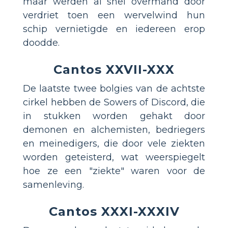
maar werden al snel overmand door
verdriet toen een wervelwind hun
schip vernietigde en iedereen erop
doodde.
Cantos XXVII-XXX
De laatste twee bolgies van de achtste
cirkel hebben de Sowers of Discord, die
in stukken worden gehakt door
demonen en alchemisten, bedriegers
en meinedigers, die door vele ziekten
worden geteisterd, wat weerspiegelt
hoe ze een "ziekte" waren voor de
samenleving.
Cantos XXXI-XXXIV