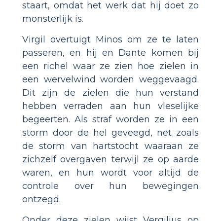
staart, omdat het werk dat hij doet zo
monsterlijk is.
Virgil overtuigt Minos om ze te laten
passeren, en hij en Dante komen bij
een richel waar ze zien hoe zielen in
een wervelwind worden weggevaagd.
Dit zijn de zielen die hun verstand
hebben verraden aan hun vleselijke
begeerten. Als straf worden ze in een
storm door de hel geveegd, net zoals
de storm van hartstocht waaraan ze
zichzelf overgaven terwijl ze op aarde
waren, en hun wordt voor altijd de
controle over hun bewegingen
ontzegd.
Onder deze zielen wijst Vergilius op