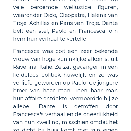
vele beroemde wellustige figuren,
waaronder Dido, Cleopatra, Helena van
Troje, Achilles en Paris van Troje. Dante
belt een stel, Paolo en Francesca, om
hem hun verhaal te vertellen.
Francesca was ooit een zeer bekende
vrouw van hoge koninklijke afkomst uit
Ravenna, Italië. Ze zat gevangen in een
liefdeloos politiek huwelijk en ze was
verliefd geworden op Paolo, de jongere
broer van haar man. Toen haar man
hun affaire ontdekte, vermoordde hij ze
allebei. Dante is getroffen door
Francesca's verhaal en de oneerlijkheid
van hun kwelling, misschien omdat het
zo dicht bij huis komt met zijn eigen