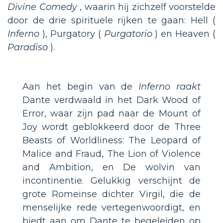
Divine Comedy
, waarin hij zichzelf voorstelde
door de drie spirituele rijken te gaan: Hell (
Inferno
), Purgatory (
Purgatorio
) en Heaven (
Paradiso
).
Aan het begin van de
Inferno raakt
Dante verdwaald in het Dark Wood of
Error, waar zijn pad naar de Mount of
Joy wordt geblokkeerd door de Three
Beasts of Worldliness: The Leopard of
Malice and Fraud, The Lion of Violence
and Ambition, en De wolvin van
incontinentie. Gelukkig verschijnt de
grote Romeinse dichter Virgil, die de
menselijke rede vertegenwoordigt, en
biedt aan om Dante te begeleiden op