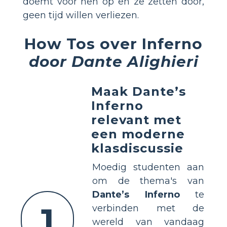
doemt voor hen op en ze zetten door,
geen tijd willen verliezen.
How Tos over Inferno
door Dante Alighieri
Maak Dante’s
Inferno
relevant met
een moderne
klasdiscussie
Moedig studenten aan
om de thema's van
Dante’s Inferno
te
1
verbinden met de
wereld van vandaag