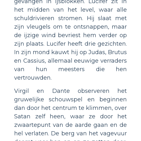
gevangen in ijsblokken. Lucifer zit in
het midden van het level, waar alle
schuldrivieren stromen. Hij slaat met
zijn vleugels om te ontsnappen, maar
de ijzige wind bevriest hem verder op
zijn plaats. Lucifer heeft drie gezichten.
In zijn mond kauwt hij op Judas, Brutus
en Cassius, allemaal eeuwige verraders
van hun meesters die hen
vertrouwden.
Virgil en Dante observeren het
gruwelijke schouwspel en beginnen
dan door het centrum te klimmen, over
Satan zelf heen, waar ze door het
zwaartepunt van de aarde gaan en de
hel verlaten. De berg van het vagevuur