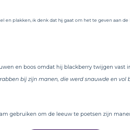
l en plakken, ik denk dat hij gaat om het te geven aan de
uwen en boos omdat hij blackberry twijgen vast in
rabben bij zijn manen, die werd snauwde en vol b
f kam gebruiken om de leeuw te poetsen zijn mane