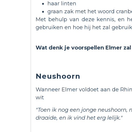
haar linten
graan zak met het woord cranb
Met behulp van deze kennis, en he
gebruiken en hoe hij het zal gebru
Wat denk je voorspellen Elmer zal
Neushoorn
Wanneer Elmer voldoet aan de Rhino 
wit
"Toen ik nog een jonge neushoorn, m
draaide, en ik vind het erg lelijk."