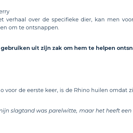
erry
t verhaal over de specifieke dier, kan men voor
iken om te ontsnappen.
 gebruiken uit zijn zak om hem te helpen onts
voor de eerste keer, is de Rhino huilen omdat zij
ijn slagtand was parelwitte, maar het heeft een na