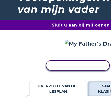
van mijn vader
Sluit u aan bij miljoene
ACTIVITEIT KOPIËREN
OVERZICHT VAN HET
SJA
LESPLAN
KLASI