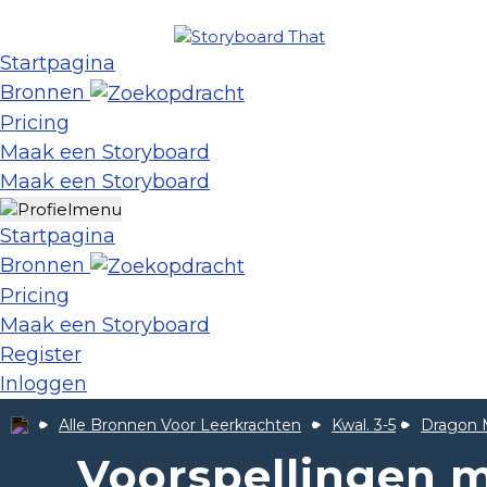
Startpagina
Bronnen
Pricing
Maak een Storyboard
Maak een Storyboard
Startpagina
Bronnen
Pricing
Maak een Storyboard
Register
Inloggen
Alle Bronnen Voor Leerkrachten
Kwal. 3-5
Dragon 
Voorspellingen 