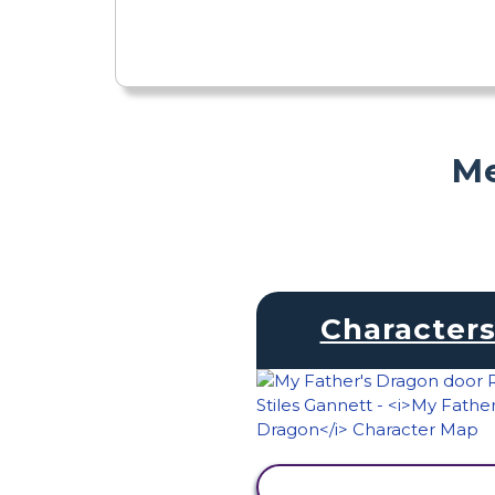
Me
Character
ACTIVITEIT BEKIJK