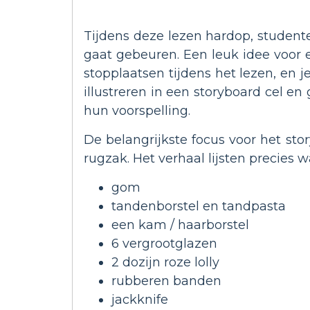
Tijdens deze lezen hardop, student
gaat gebeuren. Een leuk idee voor e
stopplaatsen tijdens het lezen, en j
illustreren in een storyboard cel e
hun voorspelling.
De belangrijkste focus voor het sto
rugzak. Het verhaal lijsten precies w
gom
tandenborstel en tandpasta
een kam / haarborstel
6 vergrootglazen
2 dozijn roze lolly
rubberen banden
jackknife