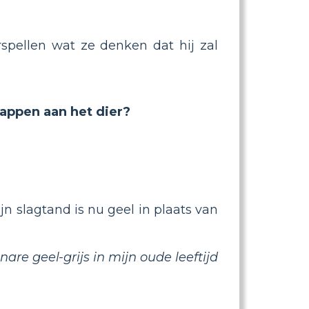
spellen wat ze denken dat hij zal
nappen aan het dier?
n slagtand is nu geel in plaats van
re geel-grijs in mijn oude leeftijd