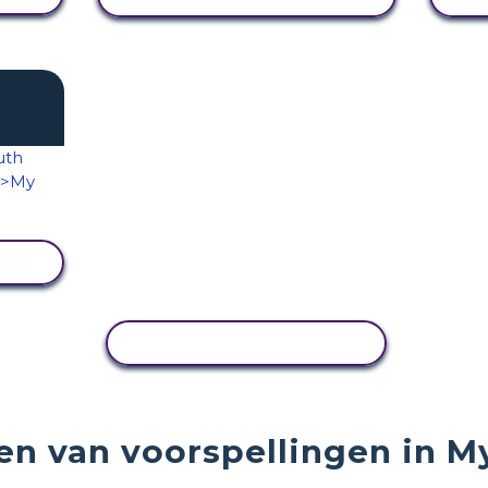
EN
ACTIVITEIT KOPIËREN
en van voorspellingen in M