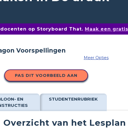
n docenten op Storyboard That.
Maak een grati
Meer Opties
PAS DIT VOORBEELD AAN
BLOON- EN
STUDENTENRUBRIEK
NSTRUCTIES
Overzicht van het Lesplan