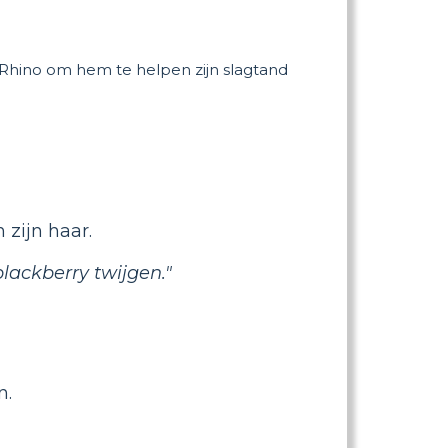
 Rhino om hem te helpen zijn slagtand
 zijn haar.
lackberry twijgen."
n.