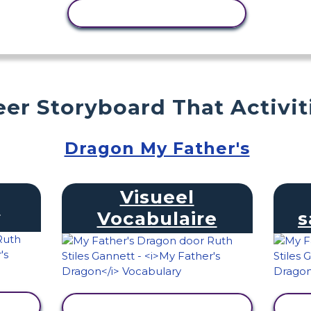
ACTIVITEIT KOPIËREN
er Storyboard That Activit
Dragon My Father's
Visueel
s
Vocabulaire
s
EN
ACTIVITEIT BEKIJKEN