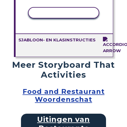
ACTIVITEIT KOPIËREN
SJABLOON- EN KLASINSTRUCTIES
Meer Storyboard That
Activities
Food and Restaurant
Woordenschat
Uitingen van