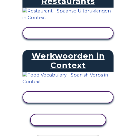
Restaurants
ACTIVITEIT BEKIJKEN
Werkwoorden in
Context
ACTIVITEIT BEKIJKEN
ACTIVITEIT KOPIËREN