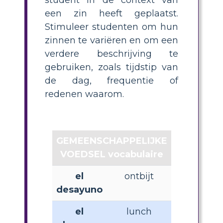
een zin heeft geplaatst.
Stimuleer studenten om hun
zinnen te variëren en om een
verdere beschrijving te
gebruiken, zoals tijdstip van
de dag, frequentie of
redenen waarom.
GEMEENSCHAPPELIJKE
VOEDSEL vocabulaire
el
ontbijt
desayuno
el
lunch