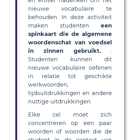
en erover nadenken om het
nieuwe vocabulaire te
behouden. In deze activiteit
maken studenten
een
spinkaart die de algemene
woordenschat van voedsel
in zinnen gebruikt.
.
Studenten kunnen dit
nieuwe vocabulaire oefenen
in relatie tot geschikte
werkwoorden,
tijdsuitdrukkingen en andere
nuttige uitdrukkingen.
Elke cel moet zich
concentreren op een paar
woorden of woorden die de
student in de context van