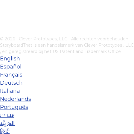
© 2026 - Clever Prototypes, LLC - Alle rechten voorbehouden.
StoryboardThat is een handelsmerk van
Clever Prototypes , LLC
, en geregistreerd bij het US Patent and Trademark Office
English
Español
Français
Deutsch
Italiana
Nederlands
Português
עברית
العَرَبِيَّة
हिन्दी