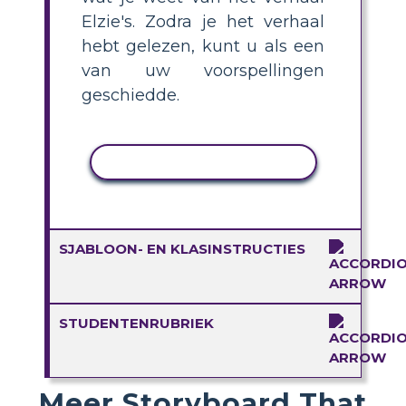
Elzie's. Zodra je het verhaal
hebt gelezen, kunt u als een
van uw voorspellingen
geschiedde.
ACTIVITEIT KOPIËREN
SJABLOON- EN KLASINSTRUCTIES
STUDENTENRUBRIEK
Meer Storyboard That