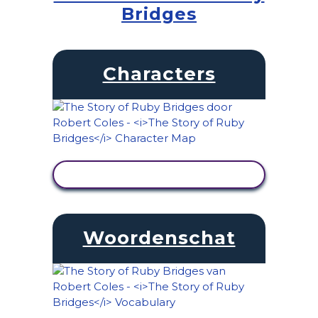
Bridges
Characters
ACTIVITEIT BEKIJKEN
Woordenschat