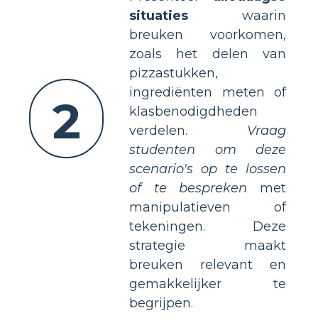
situaties
waarin
breuken voorkomen,
zoals het delen van
pizzastukken,
ingrediënten meten of
2
klasbenodigdheden
verdelen.
Vraag
studenten om deze
scenario's op te lossen
of te bespreken
met
manipulatieven of
tekeningen. Deze
strategie maakt
breuken relevant en
gemakkelijker te
begrijpen.