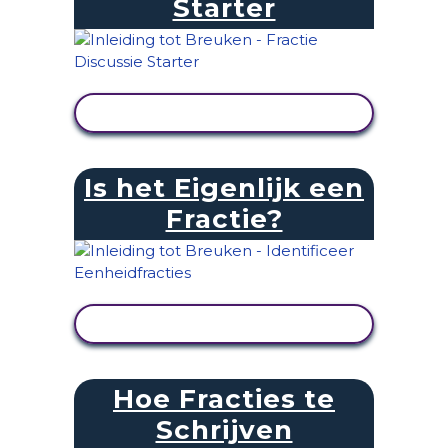
Starter
ACTIVITEIT BEKIJKEN
Is het Eigenlijk een
Fractie?
ACTIVITEIT BEKIJKEN
Hoe Fracties te
Schrijven