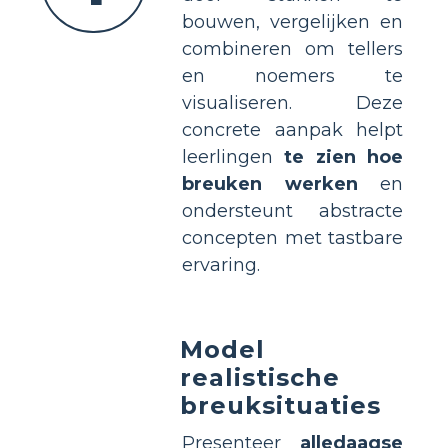
bouwen, vergelijken en
combineren om tellers
en noemers te
visualiseren. Deze
concrete aanpak helpt
leerlingen
te zien hoe
breuken werken
en
ondersteunt abstracte
concepten met tastbare
ervaring.
Model
realistische
breuksituaties
Presenteer
alledaagse