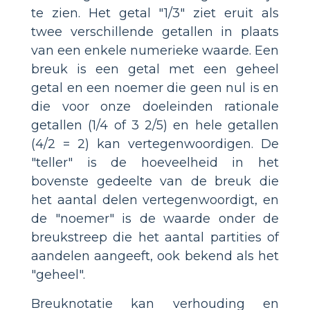
te zien. Het getal "1/3" ziet eruit als
twee verschillende getallen in plaats
van een enkele numerieke waarde. Een
breuk is een getal met een geheel
getal en een noemer die geen nul is en
die voor onze doeleinden rationale
getallen (1/4 of 3 2/5) en hele getallen
(4/2 = 2) kan vertegenwoordigen. De
"teller" is de hoeveelheid in het
bovenste gedeelte van de breuk die
het aantal delen vertegenwoordigt, en
de "noemer" is de waarde onder de
breukstreep die het aantal partities of
aandelen aangeeft, ook bekend als het
"geheel".
Breuknotatie kan verhouding en