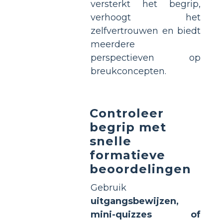
versterkt het begrip,
verhoogt het
zelfvertrouwen en biedt
meerdere
perspectieven op
breukconcepten.
Controleer
begrip met
snelle
formatieve
beoordelingen
Gebruik
uitgangsbewijzen,
mini-quizzes of