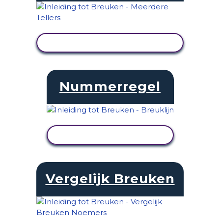
ACTIVITEIT BEKIJKEN
Nummerregel
ACTIVITEIT BEKIJKEN
Vergelijk Breuken