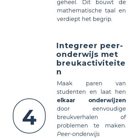
geheel. Dit bouwt de
mathematische taal en
verdiept het begrip.
Integreer peer-
onderwijs met
breukactiviteite
n
Maak paren van
studenten en laat hen
elkaar onderwijzen
4
door eenvoudige
breukverhalen of
problemen te maken.
Peer-onderwijs