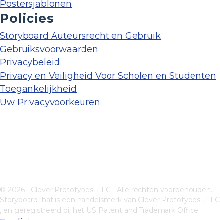
Postersjablonen
Policies
Storyboard Auteursrecht en Gebruik
Gebruiksvoorwaarden
Privacybeleid
Privacy en Veiligheid Voor Scholen en Studenten
Toegankelijkheid
Uw Privacyvoorkeuren
© 2026 - Clever Prototypes, LLC - Alle rechten voorbehouden.
StoryboardThat is een handelsmerk van
Clever Prototypes , LLC
, en geregistreerd bij het US Patent and Trademark Office