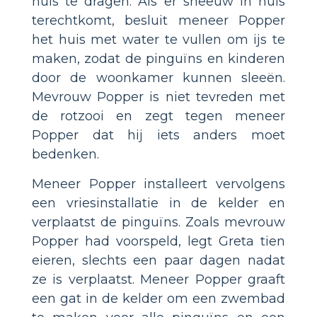
huis te dragen. Als er sneeuw in huis
terechtkomt, besluit meneer Popper
het huis met water te vullen om ijs te
maken, zodat de pinguïns en kinderen
door de woonkamer kunnen sleeën.
Mevrouw Popper is niet tevreden met
de rotzooi en zegt tegen meneer
Popper dat hij iets anders moet
bedenken.
Meneer Popper installeert vervolgens
een vriesinstallatie in de kelder en
verplaatst de pinguïns. Zoals mevrouw
Popper had voorspeld, legt Greta tien
eieren, slechts een paar dagen nadat
ze is verplaatst. Meneer Popper graaft
een gat in de kelder om een zwembad