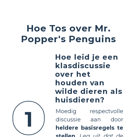
Hoe Tos over Mr.
Popper's Penguins
Hoe leid je een
klasdiscussie
over het
houden van
wilde dieren als
huisdieren?
1
Moedig respectvolle
discussie aan door
heldere basisregels te
stellen
.
Leg uit dat de