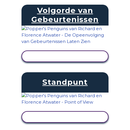
Volgorde van
Gebeurtenissen
ACTIVITEIT BEKIJKEN
Standpunt
ACTIVITEIT BEKIJKEN