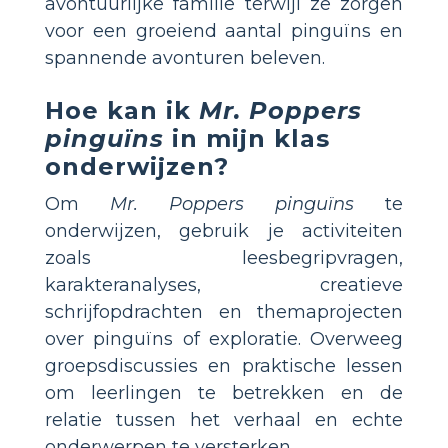
avontuurlijke familie terwijl ze zorgen
voor een groeiend aantal pinguïns en
spannende avonturen beleven.
Hoe kan ik
Mr. Poppers
pinguïns
in mijn klas
onderwijzen?
Om
Mr. Poppers pinguïns
te
onderwijzen, gebruik je activiteiten
zoals leesbegripvragen,
karakteranalyses, creatieve
schrijfopdrachten en themaprojecten
over pinguïns of exploratie. Overweeg
groepsdiscussies en praktische lessen
om leerlingen te betrekken en de
relatie tussen het verhaal en echte
onderwerpen te versterken.