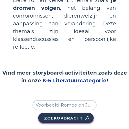
Deze roman verkent thema's zoals
je
dromen volgen
, het belang van
compromissen, dierenwelzijn en
aanpassing aan verandering. Deze
thema's zijn ideaal voor
klassendiscussies en persoonlijke
reflectie.
Vind meer storyboard-activiteiten zoals deze
in onze
K-5 Literatuurcategorie
!
ZOEKOPDRACHT