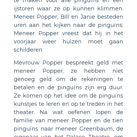
te maken voor alle pinguïns en een
ijstoren waar ze op kunnen klimmen.
Meneer Popper, Bill en Janie besteden
uren aan het kijken naar de pinguïns;
Meneer Popper vreest dat hij in het
voorjaar weer huizen moet gaan
schilderen.
Mevrouw Popper bespreekt geld met
meneer Popper; ze hebben niet
genoeg geld om de rekeningen te
betalen en de pinguïns zijn erg duur.
Ze komen op het idee om de pinguïns
kunstjes te leren en op te treden in het
theater. Na wat oefenen lopen de
familie van meneer Popper en de tien
pinguïns naar meneer Greenbaum, de
eigenaar van het Palace Theatre, om