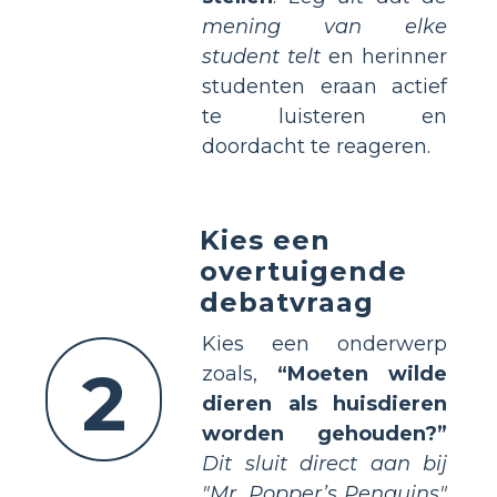
mening van elke
student telt
en herinner
studenten eraan actief
te luisteren en
doordacht te reageren.
Kies een
overtuigende
debatvraag
Kies een onderwerp
2
zoals,
“Moeten wilde
dieren als huisdieren
worden gehouden?”
Dit sluit direct aan bij
"Mr. Popper’s Penguins"