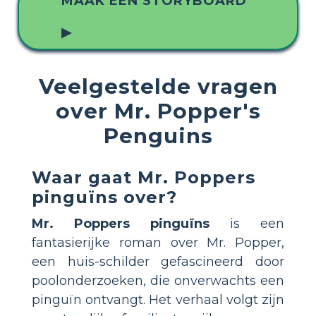
MAAK EEN STORYBOARD
▶
Veelgestelde vragen
over Mr. Popper's
Penguins
Waar gaat
Mr. Poppers
pinguïns
over?
Mr. Poppers pinguïns
is een
fantasierijke roman over Mr. Popper,
een huis-schilder gefascineerd door
poolonderzoeken, die onverwachts een
pinguïn ontvangt. Het verhaal volgt zijn