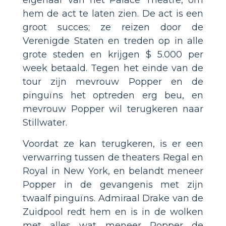
hem de act te laten zien. De act is een
groot succes; ze reizen door de
Verenigde Staten en treden op in alle
grote steden en krijgen $ 5.000 per
week betaald. Tegen het einde van de
tour zijn mevrouw Popper en de
pinguïns het optreden erg beu, en
mevrouw Popper wil terugkeren naar
Stillwater.
Voordat ze kan terugkeren, is er een
verwarring tussen de theaters Regal en
Royal in New York, en belandt meneer
Popper in de gevangenis met zijn
twaalf pinguïns. Admiraal Drake van de
Zuidpool redt hem en is in de wolken
met alles wat meneer Popper de