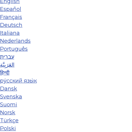
English
Español
Français
Deutsch
Italiana
Nederlands
Português
עברית
العَرَبِيَّة
हिन्दी
ру́сский язы́к
Dansk
Svenska
Suomi
Norsk
Türkçe
Polski