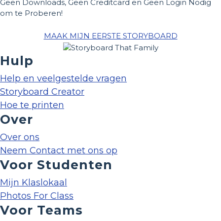
Geen Downloads, Geen Creditcard en Geen Login Nodig
om te Proberen!
MAAK MIJN EERSTE STORYBOARD
Hulp
Help en veelgestelde vragen
Storyboard Creator
Hoe te printen
Over
Over ons
Neem Contact met ons op
Voor Studenten
Mijn Klaslokaal
Photos For Class
Voor Teams