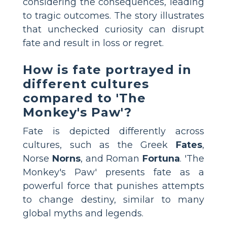
considering the consequences, leading
to tragic outcomes. The story illustrates
that unchecked curiosity can disrupt
fate and result in loss or regret.
How is fate portrayed in
different cultures
compared to 'The
Monkey's Paw'?
Fate is depicted differently across
cultures, such as the Greek
Fates
,
Norse
Norns
, and Roman
Fortuna
. 'The
Monkey's Paw' presents fate as a
powerful force that punishes attempts
to change destiny, similar to many
global myths and legends.