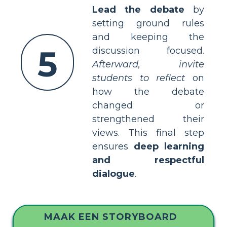
Lead the debate
by
setting ground rules
and keeping the
5
discussion focused.
Afterward, invite
students to reflect
on
how the debate
changed or
strengthened their
views. This final step
ensures
deep learning
and respectful
dialogue
.
MAAK EEN STORYBOARD