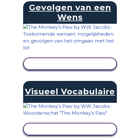
Gevolgen van een
Wens
ACTIVITEIT BEKIJKEN
Visueel Vocabulaire
ACTIVITEIT BEKIJKEN