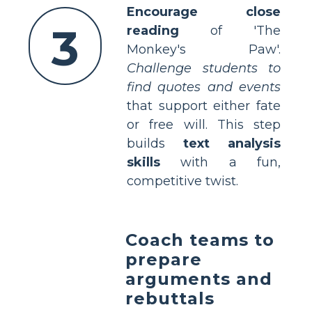
Encourage close
3
reading
of 'The
Monkey's Paw'.
Challenge students to
find quotes and events
that support either fate
or free will. This step
builds
text analysis
skills
with a fun,
competitive twist.
Coach teams to
prepare
arguments and
rebuttals