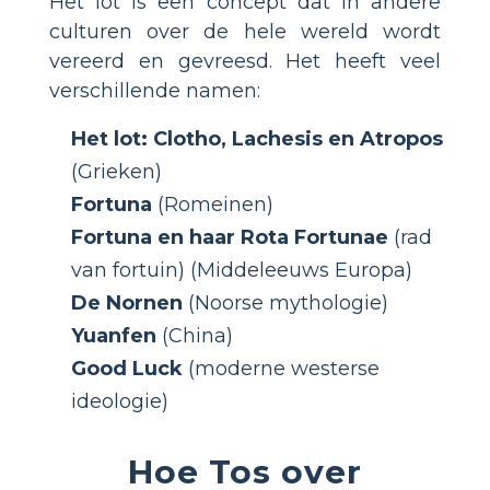
Het lot is een concept dat in andere
culturen over de hele wereld wordt
vereerd en gevreesd. Het heeft veel
verschillende namen:
Het lot: Clotho, Lachesis en Atropos
(Grieken)
Fortuna
(Romeinen)
Fortuna en haar Rota Fortunae
(rad
van fortuin) (Middeleeuws Europa)
De Nornen
(Noorse mythologie)
Yuanfen
(China)
Good Luck
(moderne westerse
ideologie)
Hoe Tos over