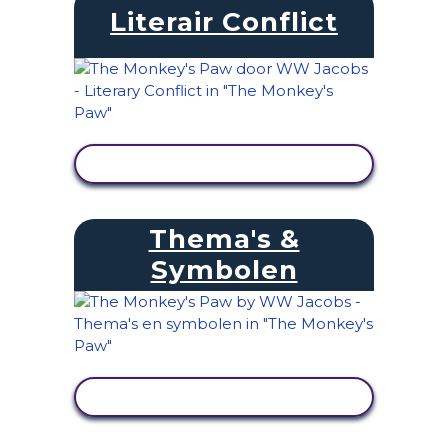
Literair Conflict
ACTIVITEIT BEKIJKEN
Thema's &
Symbolen
ACTIVITEIT BEKIJKEN