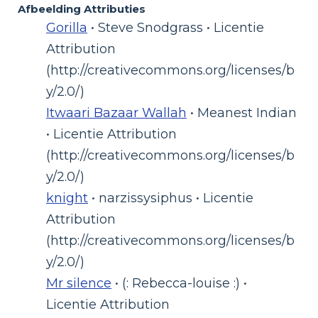
Afbeelding Attributies
Gorilla
• Steve Snodgrass • Licentie
Attribution
(http://creativecommons.org/licenses/b
y/2.0/)
Itwaari Bazaar Wallah
• Meanest Indian
• Licentie Attribution
(http://creativecommons.org/licenses/b
y/2.0/)
knight
• narzissysiphus • Licentie
Attribution
(http://creativecommons.org/licenses/b
y/2.0/)
Mr silence
• (: Rebecca-louise :) •
Licentie Attribution