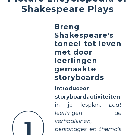
Shakespeare Plays
Breng
Shakespeare's
toneel tot leven
met door
leerlingen
gemaakte
storyboards
Introduceer
storyboardactiviteiten
in je lesplan.
Laat
leerlingen de
1
verhaallijnen,
personages en thema's