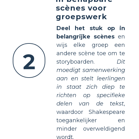
scènes voor
groepswerk
Deel het stuk op in
belangrijke scènes
en
wijs elke groep een
2
andere scène toe om te
storyboarden.
Dit
moedigt samenwerking
aan en stelt leerlingen
in staat zich diep te
richten op specifieke
delen van de tekst
,
waardoor Shakespeare
toegankelijker en
minder overweldigend
wordt.