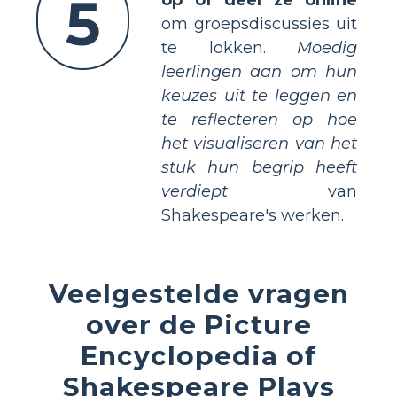
5
op of deel ze online
om groepsdiscussies uit
te lokken.
Moedig
leerlingen aan om hun
keuzes uit te leggen en
te reflecteren op hoe
het visualiseren van het
stuk hun begrip heeft
verdiept
van
Shakespeare's werken.
Veelgestelde vragen
over de Picture
Encyclopedia of
Shakespeare Plays