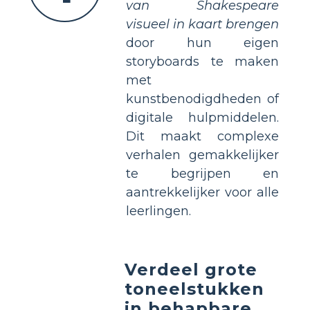
van Shakespeare
visueel in kaart brengen
door hun eigen
storyboards te maken
met
kunstbenodigdheden of
digitale hulpmiddelen.
Dit maakt complexe
verhalen gemakkelijker
te begrijpen en
aantrekkelijker voor alle
leerlingen.
Verdeel grote
toneelstukken
in behapbare