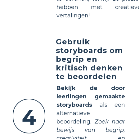
hebben met creatiev
vertalingen!
Gebruik
storyboards om
begrip en
kritisch denken
te beoordelen
Bekijk de door
leerlingen gemaakte
storyboards
als een
4
alternatieve
beoordeling.
Zoek naar
bewijs van begrip,
creativiteit en