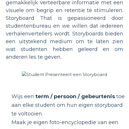
gemakkelijk verteerbare informatie met een
visuele om begrip en retentie te stimuleren.
Storyboard That is gepassioneerd door
studentenbureau en we willen dat iedereen
verhalenvertellers wordt. Storyboards bieden
een uitstekend medium om te laten zien
wat studenten hebben geleerd en om
anderen les te geven.
Wijs een
term / persoon / gebeurtenis
toe
aan elke student om hun eigen storyboard
te voltooien.
Maak je eigen foto-encyclopedie van een