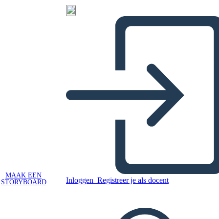
MAAK EEN
Inloggen
Registreer je als docent
STORYBOARD