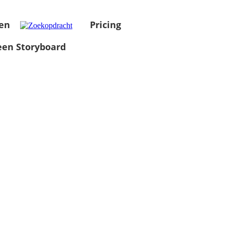
en
Pricing
en Storyboard