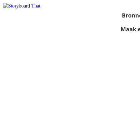
Bronn
Maak e