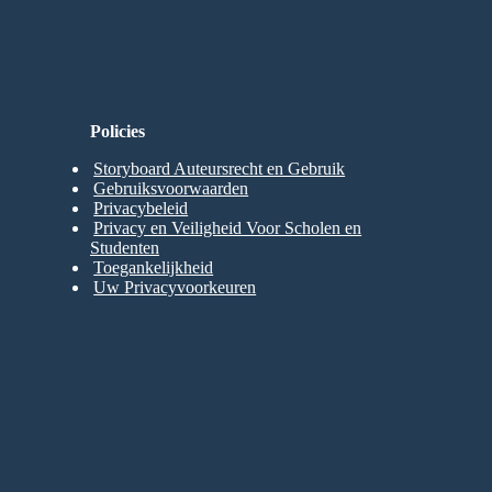
Policies
Storyboard Auteursrecht en Gebruik
Gebruiksvoorwaarden
Privacybeleid
Privacy en Veiligheid Voor Scholen en
Studenten
Toegankelijkheid
Uw Privacyvoorkeuren