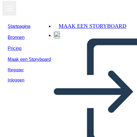
MAAK EEN STORYBOARD
Startpagina
Bronnen
Bekijk als
Pricing
diavoorstelling
Maak een Storyboard
Register
Inloggen
MOVIENTO DEL 68