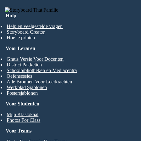
Hulp
Help en veelgestelde vragen
Storyboard Creator
Hoe te printen
Voor Leraren
Gratis Versie Voor Docenten
District Pakketten
Schoolbibliotheken en Mediacentra
Oefensessies
Alle Bronnen Voor Leerkrachten
Werkblad Sjablonen
Postersjablonen
Voor Studenten
Mijn Klaslokaal
Photos For Class
Voor Teams