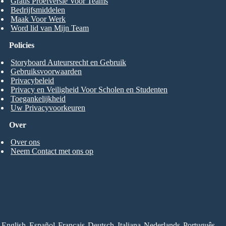
Gratis Proefversie Voor Teams
Bedrijfsmiddelen
Maak Voor Werk
Word lid van Mijn Team
Policies
Storyboard Auteursrecht en Gebruik
Gebruiksvoorwaarden
Privacybeleid
Privacy en Veiligheid Voor Scholen en Studenten
Toegankelijkheid
Uw Privacyvoorkeuren
Over
Over ons
Neem Contact met ons op
English
Español
Français
Deutsch
Italiana
Nederlands
Português