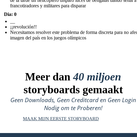
de la tarde un helicóptero disparo luces de bengalas dando señal a
francotiradores y militares para disparar
Dia: 0
__
¡¡revolución!!
Necesitamos resolver este problema de forma discreta para no afec
imagen del país en los juegos olímpicos
Meer dan
40 miljoen
storyboards gemaakt
Geen Downloads, Geen Creditcard en Geen Login
Nodig om te Proberen!
MAAK MIJN EERSTE STORYBOARD