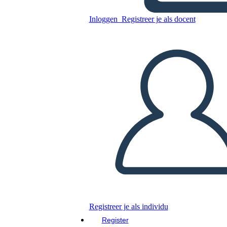
Inloggen
Registreer je als docent
Kopieer dit Storyboard
MAAK EEN STORYBOARD
DIAVOORSTELLING AFSPELEN
LEES MIJ VOOR
Registreer je als individu
Register