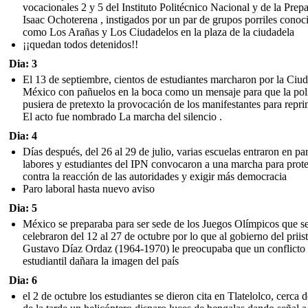
vocacionales 2 y 5 del Instituto Politécnico Nacional y de la Prepa
Isaac Ochoterena , instigados por un par de grupos porriles conoc
como Los Arañas y Los Ciudadelos en la plaza de la ciudadela
¡¡quedan todos detenidos!!
Dia: 3
El 13 de septiembre, cientos de estudiantes marcharon por la Ciu
México con pañuelos en la boca como un mensaje para que la pol
pusiera de pretexto la provocación de los manifestantes para repri
El acto fue nombrado La marcha del silencio .
Dia: 4
Días después, del 26 al 29 de julio, varias escuelas entraron en pa
labores y estudiantes del IPN convocaron a una marcha para prote
contra la reacción de las autoridades y exigir más democracia
Paro laboral hasta nuevo aviso
Dia: 5
México se preparaba para ser sede de los Juegos Olímpicos que s
celebraron del 12 al 27 de octubre por lo que al gobierno del priis
Gustavo Díaz Ordaz (1964-1970) le preocupaba que un conflicto
estudiantil dañara la imagen del país
Dia: 6
el 2 de octubre los estudiantes se dieron cita en Tlatelolco, cerca d