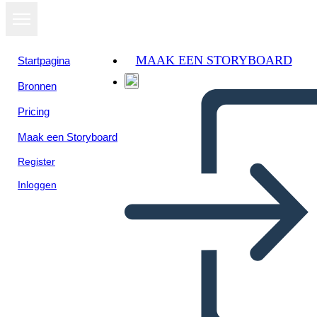
MAAK EEN STORYBOARD
Startpagina
Bronnen
Bekijk als
Pricing
diavoorstelling
Maak een Storyboard
Register
Inloggen