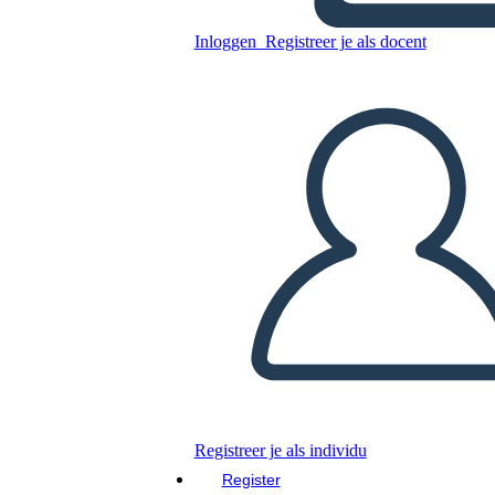
Untitled Storyboard
Inloggen
Registreer je als docent
Kopieer dit Storyboard
MAAK EEN STORYBOARD
DIAVOORSTELLING AFSPELEN
LEES MIJ VOOR
Registreer je als individu
Register