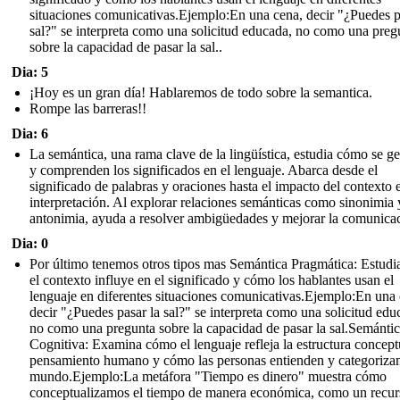
situaciones comunicativas.Ejemplo:En una cena, decir "¿Puedes p
sal?" se interpreta como una solicitud educada, no como una preg
sobre la capacidad de pasar la sal..
Dia: 5
¡Hoy es un gran día! Hablaremos de todo sobre la semantica.
Rompe las barreras!!
Dia: 6
La semántica, una rama clave de la lingüística, estudia cómo se g
y comprenden los significados en el lenguaje. Abarca desde el
significado de palabras y oraciones hasta el impacto del contexto 
interpretación. Al explorar relaciones semánticas como sinonimia 
antonimia, ayuda a resolver ambigüedades y mejorar la comunicac
Dia: 0
Por último tenemos otros tipos mas Semántica Pragmática: Estud
el contexto influye en el significado y cómo los hablantes usan el
lenguaje en diferentes situaciones comunicativas.Ejemplo:En una 
decir "¿Puedes pasar la sal?" se interpreta como una solicitud edu
no como una pregunta sobre la capacidad de pasar la sal.Semánti
Cognitiva: Examina cómo el lenguaje refleja la estructura concept
pensamiento humano y cómo las personas entienden y categorizan
mundo.Ejemplo:La metáfora "Tiempo es dinero" muestra cómo
conceptualizamos el tiempo de manera económica, como un recur