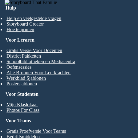
Hulp
Help en veelgestelde vragen
Storyboard Creator
Hoe te printen
Voor Leraren
Gratis Versie Voor Docenten
District Pakketten
Schoolbibliotheken en Mediacentra
Oefensessies
Alle Bronnen Voor Leerkrachten
Werkblad Sjablonen
Postersjablonen
Voor Studenten
Mijn Klaslokaal
Photos For Class
Voor Teams
Gratis Proefversie Voor Teams
Bedrijfsmiddelen