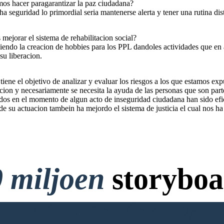
mos hacer paragarantizar la paz ciudadana?
eguridad lo primordial seria mantenerse alerta y tener una rutina dist
ejorar el sistema de rehabilitacion social?
iendo la creacion de hobbies para los PPL dandoles actividades que en 
su liberacion.
tiene el objetivo de analizar y evaluar los riesgos a los que estamos exp
on y necesariamente se necesita la ayuda de las personas que son parte
dos en el momento de algun acto de inseguridad ciudadana han sido efi
su actuacion tambein ha mejordo el sistema de justicia el cual nos ha l
 miljoen
storyboa
 Creditcard en Geen Login 