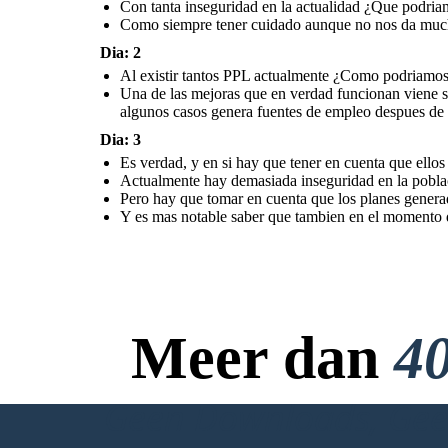
Con tanta inseguridad en la actualidad ¿Que podria
Como siempre tener cuidado aunque no nos da mucha s
Dia: 2
Al existir tantos PPL actualmente ¿Como podriamos m
Una de las mejoras que en verdad funcionan viene s
algunos casos genera fuentes de empleo despues de 
Dia: 3
Es verdad, y en si hay que tener en cuenta que ellos 
Actualmente hay demasiada inseguridad en la poblaci
Pero hay que tomar en cuenta que los planes genera
Y es mas notable saber que tambien en el momento de 
Meer dan
40
Geen Downloads, Geen