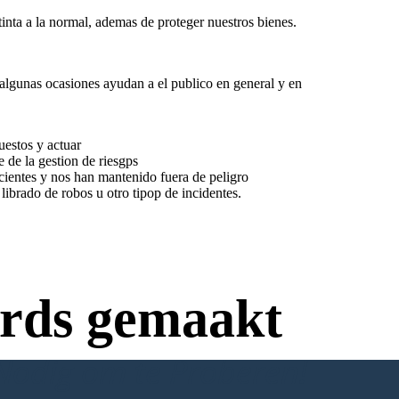
inta a la normal, ademas de proteger nuestros bienes.
algunas ocasiones ayudan a el publico en general y en
uestos y actuar
 de la gestion de riesgps
cientes y nos han mantenido fuera de peligro
ibrado de robos u otro tipop de incidentes.
rds gemaakt
Nodig om te Proberen!