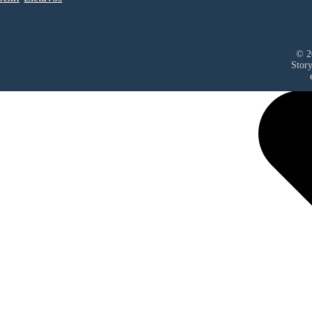
© 2
Stor