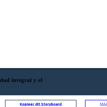
dad integral y el
Kopieer dit Storyboard
MA