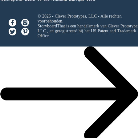
© 2026 - Clever Prototypes, LLC - Alle rechten
voorbehouden.
StoryboardThat is een handelsmerk van
Clever Prototypes
LLC
, en geregistreerd bij het US Patent and Trademark
Office