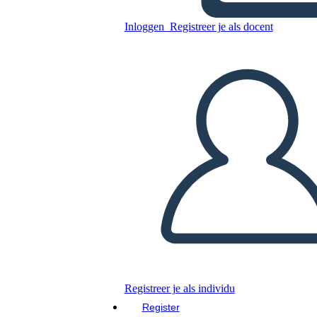
Inloggen
Registreer je als docent
Kopieer dit Storyboard
MAAK EEN STORYBOARD
DIAVOORSTELLING AFSPELEN
LEES MIJ VOOR
Registreer je als individu
Register