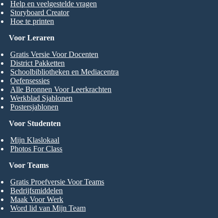
Help en veelgestelde vragen
Storyboard Creator
Hoe te printen
Voor Leraren
Gratis Versie Voor Docenten
District Pakketten
Schoolbibliotheken en Mediacentra
Oefensessies
Alle Bronnen Voor Leerkrachten
Werkblad Sjablonen
Postersjablonen
Voor Studenten
Mijn Klaslokaal
Photos For Class
Voor Teams
Gratis Proefversie Voor Teams
Bedrijfsmiddelen
Maak Voor Werk
Word lid van Mijn Team