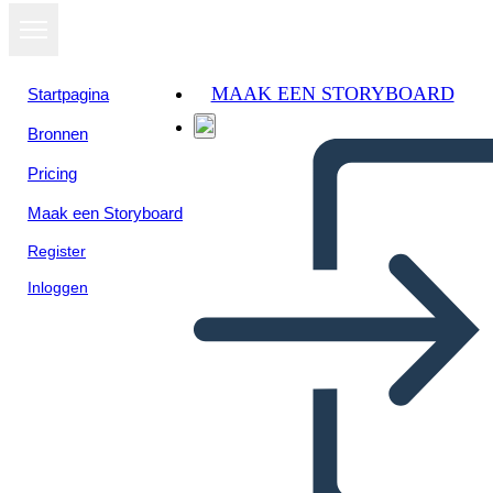
MAAK EEN STORYBOARD
Startpagina
Bronnen
Bekijk als
Pricing
diavoorstelling
Maak een Storyboard
Register
Inloggen
Storyboard estudiante
Unadista Auténtico