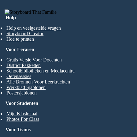
Hulp
Help en veelgestelde vragen
Storyboard Creator
Hoe te printen
Voor Leraren
Gratis Versie Voor Docenten
District Pakketten
Schoolbibliotheken en Mediacentra
Oefensessies
Alle Bronnen Voor Leerkrachten
Werkblad Sjablonen
Postersjablonen
Voor Studenten
Mijn Klaslokaal
Photos For Class
Voor Teams