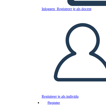
Inloggen
Registreer je als docent
Kopieer dit Storyboard
MAAK EEN STORYBOARD
DIAVOORSTELLING AFSPELEN
LEES MIJ VOOR
Registreer je als individu
Register