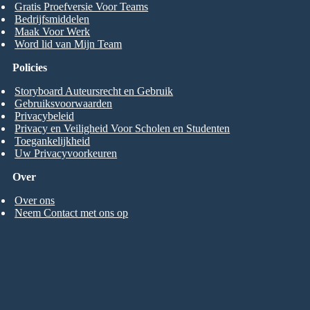
Gratis Proefversie Voor Teams
Bedrijfsmiddelen
Maak Voor Werk
Word lid van Mijn Team
Policies
Storyboard Auteursrecht en Gebruik
Gebruiksvoorwaarden
Privacybeleid
Privacy en Veiligheid Voor Scholen en Studenten
Toegankelijkheid
Uw Privacyvoorkeuren
Over
Over ons
Neem Contact met ons op