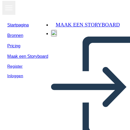
MAAK EEN STORYBOARD
Startpagina
Bronnen
Bekijk als
Pricing
diavoorstelling
Maak een Storyboard
Register
Inloggen
Untitled Storyboard