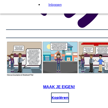
Inloggen
MAAK JE EIGEN!
Kopiëren