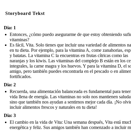
Storyboard Tekst
Dia: 1
Entonces, ¿cómo puedo asegurarme de que estoy obteniendo sufic
vitaminas?
Es fácil, Vita. Solo tienes que incluir una variedad de alimentos na
en tu dieta. Por ejemplo, para la vitamina A, come zanahorias, es
y batatas. La vitamina C la encuentras en frutas cítricas como las
naranjas y los kiwis. Las vitaminas del complejo B están en los ce
integrales, la carne magra y los huevos. Y para la vitamina D, el so
amigo, pero también puedes encontrarla en el pescado o en alime
fortificados.
Dia: 2
Recuerda, una alimentación balanceada es fundamental para tener
vida llena de energía. Las vitaminas no solo nos mantienen saluda
sino que también nos ayudan a sentirnos mejor cada día. ¡No olvi
incluir alimentos frescos y naturales en tu dieta!
Dia: 3
El cambio en la vida de Vita: Una semana después, Vita está mu
energética y feliz. Sus amigos también han comenzado a incluir 