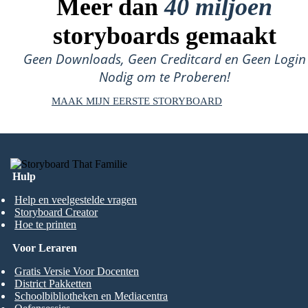
Meer dan
40 miljoen
storyboards gemaakt
Geen Downloads, Geen Creditcard en Geen Login
Nodig om te Proberen!
MAAK MIJN EERSTE STORYBOARD
Hulp
Help en veelgestelde vragen
Storyboard Creator
Hoe te printen
Voor Leraren
Gratis Versie Voor Docenten
District Pakketten
Schoolbibliotheken en Mediacentra