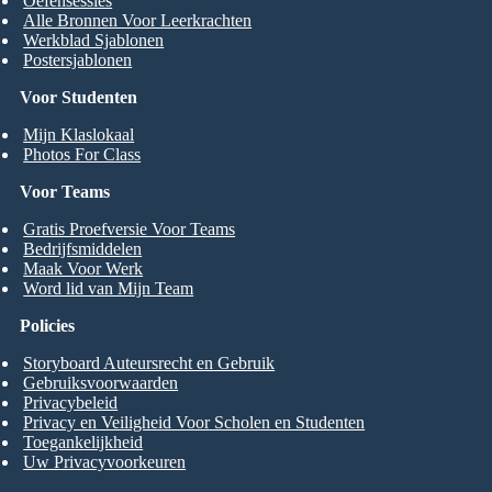
Oefensessies
Alle Bronnen Voor Leerkrachten
Werkblad Sjablonen
Postersjablonen
Voor Studenten
Mijn Klaslokaal
Photos For Class
Voor Teams
Gratis Proefversie Voor Teams
Bedrijfsmiddelen
Maak Voor Werk
Word lid van Mijn Team
Policies
Storyboard Auteursrecht en Gebruik
Gebruiksvoorwaarden
Privacybeleid
Privacy en Veiligheid Voor Scholen en Studenten
Toegankelijkheid
Uw Privacyvoorkeuren