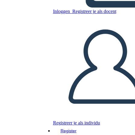
Untitled Storyboard
Inloggen
Registreer je als docent
Kopieer dit Storyboard
MAAK EEN STORYBOARD
DIAVOORSTELLING AFSPELEN
LEES MIJ VOOR
Registreer je als individu
Register