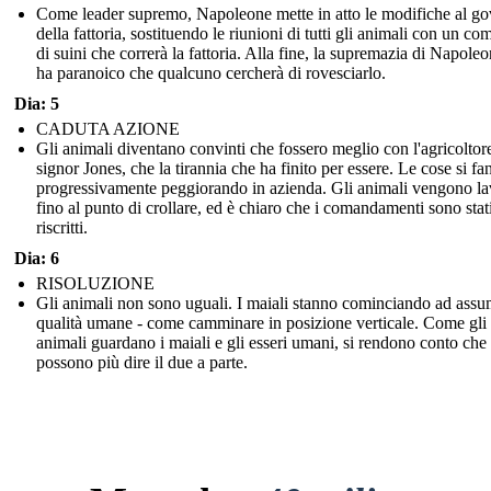
Come leader supremo, Napoleone mette in atto le modifiche al g
della fattoria, sostituendo le riunioni di tutti gli animali con un com
di suini che correrà la fattoria. Alla fine, la supremazia di Napoleo
ha paranoico che qualcuno cercherà di rovesciarlo.
Dia: 5
CADUTA AZIONE
Gli animali diventano convinti che fossero meglio con l'agricoltore
signor Jones, che la tirannia che ha finito per essere. Le cose si fa
progressivamente peggiorando in azienda. Gli animali vengono la
fino al punto di crollare, ed è chiaro che i comandamenti sono stat
riscritti.
Dia: 6
RISOLUZIONE
Gli animali non sono uguali. I maiali stanno cominciando ad ass
qualità umane - come camminare in posizione verticale. Come gli
animali guardano i maiali e gli esseri umani, si rendono conto che
possono più dire il due a parte.