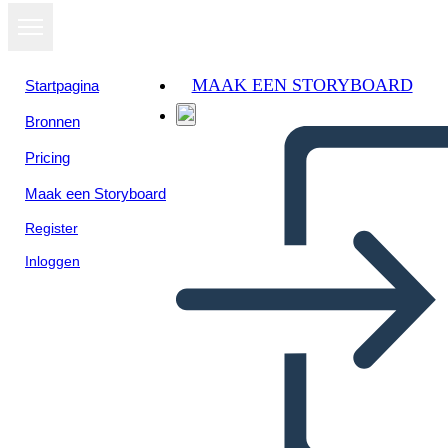
MAAK EEN STORYBOARD
Startpagina
Bronnen
Bekijk als
Pricing
diavoorstelling
Maak een Storyboard
Register
Inloggen