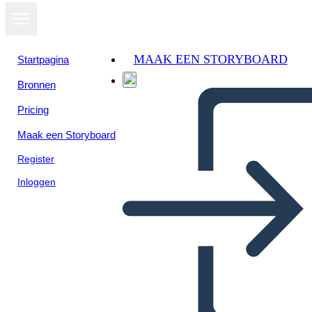
MAAK EEN STORYBOARD
Startpagina
Bronnen
Bekijk als
Pricing
diavoorstelling
Maak een Storyboard
Register
Inloggen