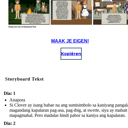
MAAK JE EIGEN!
Kopiëren
Storyboard Tekst
Dia: 1
Anapora
Si Clover ay isang babae na ang sumisimbolo sa kaniyang pangal
magandang kapalaran pag-asa, pag-ibig, at swerte, siya ay mabait 
mapagmahal. Pero madalas hindi pabor sa kaniya ang kapalaran.
Dia: 2