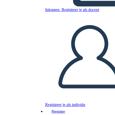
Untitled Storyboard
Inloggen
Registreer je als docent
Kopieer dit Storyboard
MAAK EEN STORYBOARD
DIAVOORSTELLING AFSPELEN
LEES MIJ VOOR
Registreer je als individu
Register