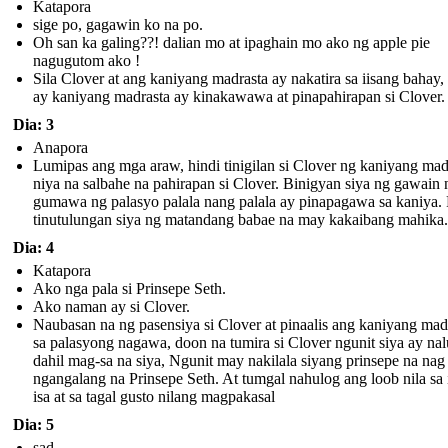
Katapora
sige po, gagawin ko na po.
Oh san ka galing??! dalian mo at ipaghain mo ako ng apple pie
nagugutom ako !
Sila Clover at ang kaniyang madrasta ay nakatira sa iisang bahay,
ay kaniyang madrasta ay kinakawawa at pinapahirapan si Clover.
Dia: 3
Anapora
Lumipas ang mga araw, hindi tinigilan si Clover ng kaniyang mad
niya na salbahe na pahirapan si Clover. Binigyan siya ng gawain 
gumawa ng palasyo palala nang palala ay pinapagawa sa kaniya.
tinutulungan siya ng matandang babae na may kakaibang mahika.
Dia: 4
Katapora
Ako nga pala si Prinsepe Seth.
Ako naman ay si Clover.
Naubasan na ng pasensiya si Clover at pinaalis ang kaniyang mad
sa palasyong nagawa, doon na tumira si Clover ngunit siya ay na
dahil mag-sa na siya, Ngunit may nakilala siyang prinsepe na nag
ngangalang na Prinsepe Seth. At tumgal nahulog ang loob nila sa i
isa at sa tagal gusto nilang magpakasal
Dia: 5
sad