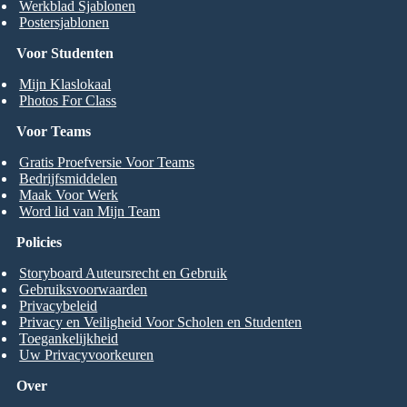
Werkblad Sjablonen
Postersjablonen
Voor Studenten
Mijn Klaslokaal
Photos For Class
Voor Teams
Gratis Proefversie Voor Teams
Bedrijfsmiddelen
Maak Voor Werk
Word lid van Mijn Team
Policies
Storyboard Auteursrecht en Gebruik
Gebruiksvoorwaarden
Privacybeleid
Privacy en Veiligheid Voor Scholen en Studenten
Toegankelijkheid
Uw Privacyvoorkeuren
Over