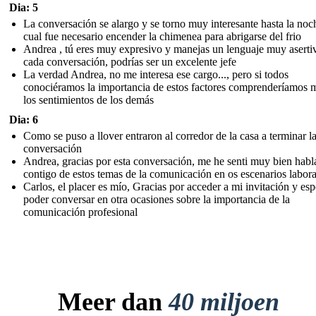
Dia: 5
La conversación se alargo y se torno muy interesante hasta la noc
cual fue necesario encender la chimenea para abrigarse del frio
Andrea , tú eres muy expresivo y manejas un lenguaje muy aserti
cada conversación, podrías ser un excelente jefe
La verdad Andrea, no me interesa ese cargo..., pero si todos
conociéramos la importancia de estos factores comprenderíamos 
los sentimientos de los demás
Dia: 6
Como se puso a llover entraron al corredor de la casa a terminar l
conversación
Andrea, gracias por esta conversación, me he senti muy bien hab
contigo de estos temas de la comunicación en os escenarios labora
Carlos, el placer es mío, Gracias por acceder a mi invitación y es
poder conversar en otra ocasiones sobre la importancia de la
comunicación profesional
Meer dan
40 miljoen