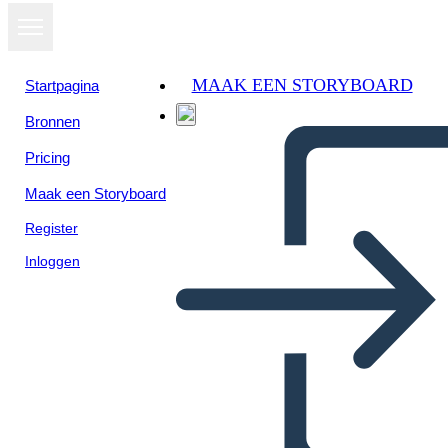
MAAK EEN STORYBOARD
Startpagina
Bronnen
Bekijk als
Pricing
diavoorstelling
Maak een Storyboard
Register
Inloggen