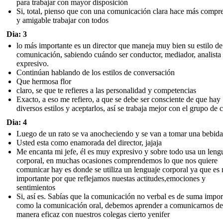
para trabajar con mayor disposición
Si, total, pienso que con una comunicación clara hace más compre
y amigable trabajar con todos
Dia: 3
lo más importante es un director que maneja muy bien su estilo de
comunicación, sabiendo cuándo ser conductor, mediador, analista
expresivo.
Continúan hablando de los estilos de conversación
Que hermosa flor
claro, se que te refieres a las personalidad y competencias
Exacto, a eso me refiero, a que se debe ser consciente de que hay
diversos estilos y aceptarlos, así se trabaja mejor con el grupo de 
Dia: 4
Luego de un rato se va anocheciendo y se van a tomar una bebida
Usted esta como enamorada del director, jajaja
Me encanta mi jefe, él es muy expresivo y sobre todo usa un leng
corporal, en muchas ocasiones comprendemos lo que nos quiere
comunicar hay es donde se utiliza un lenguaje corporal ya que es
importante por que reflejamos nuestas actitudes,emociones y
sentimientos
Si, así es. Sabías que la comunicación no verbal es de suma impor
como la comunicación oral, debemos aprender a comunicarnos de
manera eficaz con nuestros colegas cierto yenifer