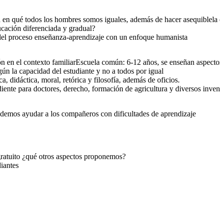
en qué todos los hombres somos iguales, además de hacer asequiblela e
ación diferenciada y gradual?
del proceso enseñanza-aprendizaje con un enfoque humanista
n en el contexto familiarEscuela común: 6-12 años, se enseñan aspectos 
n la capacidad del estudiante y no a todos por igual
a, didáctica, moral, retórica y filosofía, además de oficios.
ente para doctores, derecho, formación de agricultura y diversos inven
demos ayudar a los compañeros con dificultades de aprendizaje
ratuito ¿qué otros aspectos proponemos?
iantes