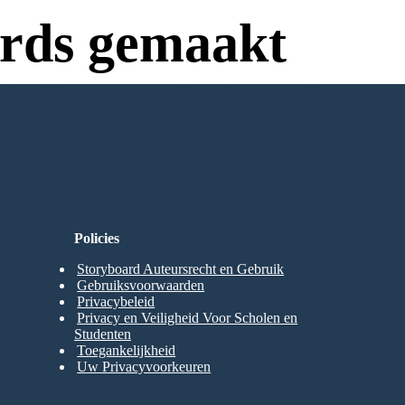
rds gemaakt
Nodig om te Proberen!
Policies
Storyboard Auteursrecht en Gebruik
Gebruiksvoorwaarden
Privacybeleid
Privacy en Veiligheid Voor Scholen en
Studenten
Toegankelijkheid
Uw Privacyvoorkeuren