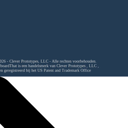
026 - Clever Prototypes, LLC - Alle rechten voorbehouden.
yboardThat is een handelsmerk van
Clever Prototypes , LLC
,
en geregistreerd bij het US Patent and Trademark Office