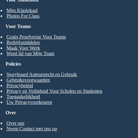
Mijn Klaslokaal
Photos For Class
Voor Teams
Gratis Proefversie Voor Teams
Bedrijfsmiddelen
Maak Voor Werk
Word lid van Mijn Team
Policies
Storyboard Auteursrecht en Gebruik
Gebruiksvoorwaarden
Privacybeleid
Privacy en Veiligheid Voor Scholen en Studenten
Toegankelijkheid
Uw Privacyvoorkeuren
Over
Over ons
Neem Contact met ons op