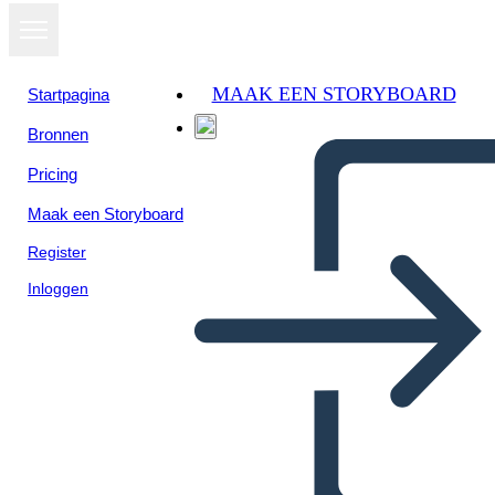
MAAK EEN STORYBOARD
Startpagina
Bronnen
Bekijk als
Pricing
diavoorstelling
Maak een Storyboard
Register
Inloggen