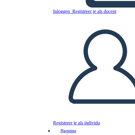
story
Inloggen
Registreer je als docent
Kopieer dit Storyboard
MAAK EEN STORYBOARD
DIAVOORSTELLING AFSPELEN
LEES MIJ VOOR
Registreer je als individu
Register