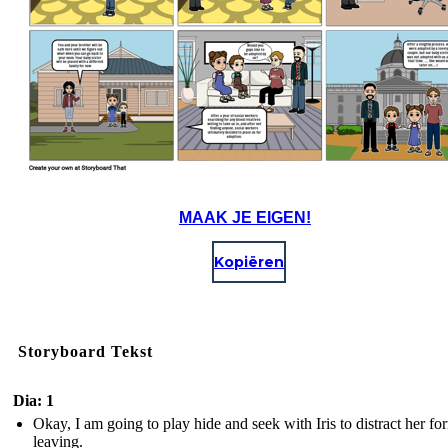
MAAK JE EIGEN!
Kopiëren
Storyboard Tekst
Dia: 1
Okay, I am going to play hide and seek with Iris to distract her f
leaving.