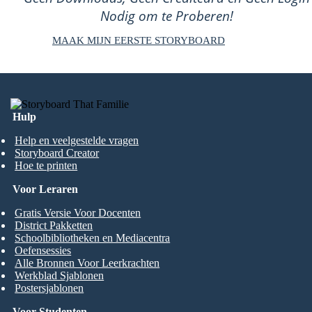
Nodig om te Proberen!
MAAK MIJN EERSTE STORYBOARD
Hulp
Help en veelgestelde vragen
Storyboard Creator
Hoe te printen
Voor Leraren
Gratis Versie Voor Docenten
District Pakketten
Schoolbibliotheken en Mediacentra
Oefensessies
Alle Bronnen Voor Leerkrachten
Werkblad Sjablonen
Postersjablonen
Voor Studenten