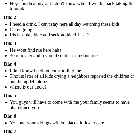
Hey I am heading out I don't know when I will be back taking the
to work.
Dia: 2
I need a drink, I can't stay here all day watching these kids
Okay going!
Iris lets play hide and seek go hide! 1..2..3..
Dia: 3
He wont find me here haha
30 min later and my uncle didn't come find me
Dia: 4
I dont know he didnt come to find me
5 hours later of all kids crying a neighbors reported the children c
and being left alone....
where is our uncle?
Dia: 5
You guys will have to come with me your family seems to have
abandoned you....
Dia: 6
You and your siblings will be placed in foster care
Dia: 7