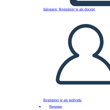
Inloggen
Registreer je als docent
Kopieer dit Storyboard
MAAK EEN STORYBOARD
DIAVOORSTELLING AFSPELEN
LEES MIJ VOOR
Registreer je als individu
Register