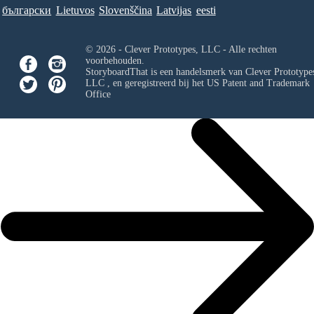
български
Lietuvos
Slovenščina
Latvijas
eesti
© 2026 - Clever Prototypes, LLC - Alle rechten
voorbehouden.
StoryboardThat is een handelsmerk van
Clever Prototypes
LLC
, en geregistreerd bij het US Patent and Trademark
Office