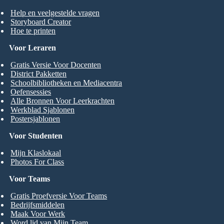
Help en veelgestelde vragen
Storyboard Creator
Hoe te printen
Voor Leraren
Gratis Versie Voor Docenten
District Pakketten
Schoolbibliotheken en Mediacentra
Oefensessies
Alle Bronnen Voor Leerkrachten
Werkblad Sjablonen
Postersjablonen
Voor Studenten
Mijn Klaslokaal
Photos For Class
Voor Teams
Gratis Proefversie Voor Teams
Bedrijfsmiddelen
Maak Voor Werk
Word lid van Mijn Team