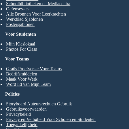
Schoolbibliotheken en Mediacentra
Oefensessies
Alle Bronnen Voor Leerkrachten
Werkblad Sjablonen
Postersjablonen
Voor Studenten
Mijn Klaslokaal
Photos For Class
Voor Teams
Gratis Proefversie Voor Teams
Bedrijfsmiddelen
Maak Voor Werk
Word lid van Mijn Team
Policies
Storyboard Auteursrecht en Gebruik
Gebruiksvoorwaarden
Privacybeleid
Privacy en Veiligheid Voor Scholen en Studenten
Toegankelijkheid