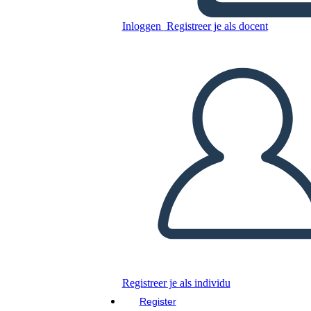
Untitled Storyboard
Inloggen
Registreer je als docent
Kopieer dit Storyboard
MAAK EEN STORYBOARD
DIAVOORSTELLING AFSPELEN
LEES MIJ VOOR
Registreer je als individu
Register