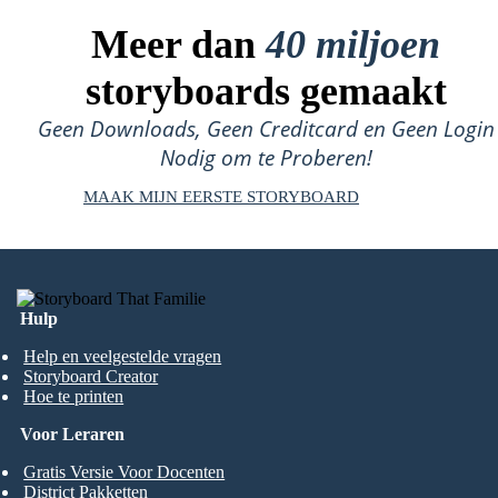
Meer dan
40 miljoen
storyboards gemaakt
Geen Downloads, Geen Creditcard en Geen Login
Nodig om te Proberen!
MAAK MIJN EERSTE STORYBOARD
Hulp
Help en veelgestelde vragen
Storyboard Creator
Hoe te printen
Voor Leraren
Gratis Versie Voor Docenten
District Pakketten