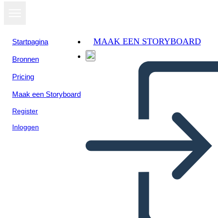
MAAK EEN STORYBOARD
Startpagina
Bronnen
Bekijk als
Pricing
diavoorstelling
Maak een Storyboard
Register
Inloggen