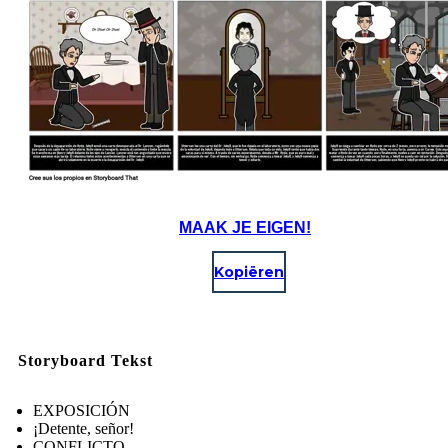
MAAK JE EIGEN!
Kopiëren
Storyboard Tekst
EXPOSICIÓN
¡Detente, señor!
CONFLICTO