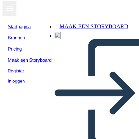
MAAK EEN STORYBOARD
Startpagina
Bronnen
Bekijk als
Pricing
diavoorstelling
Maak een Storyboard
Register
Inloggen