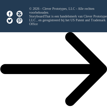
© 2026 - Clever Prototypes, LLC - Alle rechten
voorbehouden.
StoryboardThat is een handelsmerk van
Clever Prototypes
LLC
, en geregistreerd bij het US Patent and Trademark
Office