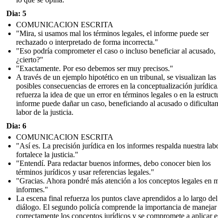
Dia: 5
COMUNICACION ESCRITA
"Mira, si usamos mal los términos legales, el informe puede ser
rechazado o interpretado de forma incorrecta."
"Eso podría comprometer el caso o incluso beneficiar al acusado,
¿cierto?"
"Exactamente. Por eso debemos ser muy precisos."
A través de un ejemplo hipotético en un tribunal, se visualizan las
posibles consecuencias de errores en la conceptualización jurídica
refuerza la idea de que un error en términos legales o en la estruct
informe puede dañar un caso, beneficiando al acusado o dificulta
labor de la justicia.
Dia: 6
COMUNICACION ESCRITA
"Así es. La precisión jurídica en los informes respalda nuestra lab
fortalece la justicia."
"Entendí. Para redactar buenos informes, debo conocer bien los
términos jurídicos y usar referencias legales."
"Gracias. Ahora pondré más atención a los conceptos legales en 
informes."
La escena final refuerza los puntos clave aprendidos a lo largo del
diálogo. El segundo policía comprende la importancia de manejar
correctamente los conceptos jurídicos y se compromete a aplicar e