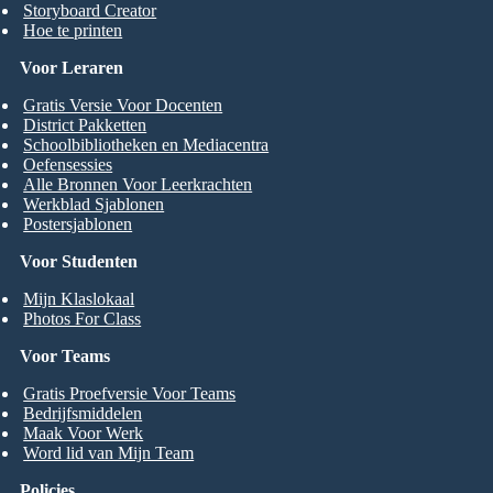
Storyboard Creator
Hoe te printen
Voor Leraren
Gratis Versie Voor Docenten
District Pakketten
Schoolbibliotheken en Mediacentra
Oefensessies
Alle Bronnen Voor Leerkrachten
Werkblad Sjablonen
Postersjablonen
Voor Studenten
Mijn Klaslokaal
Photos For Class
Voor Teams
Gratis Proefversie Voor Teams
Bedrijfsmiddelen
Maak Voor Werk
Word lid van Mijn Team
Policies