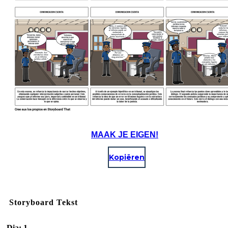
MAAK JE EIGEN!
Kopiëren
Storyboard Tekst
Dia: 1