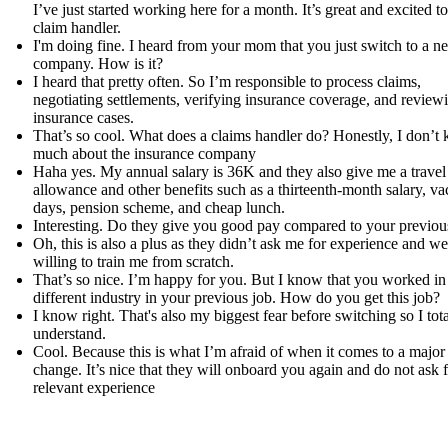
I’ve just started working here for a month. It’s great and excited to
claim handler.
I'm doing fine. I heard from your mom that you just switch to a n
company. How is it?
I heard that pretty often. So I’m responsible to process claims,
negotiating settlements, verifying insurance coverage, and review
insurance cases.
That’s so cool. What does a claims handler do? Honestly, I don’t
much about the insurance company
Haha yes. My annual salary is 36K and they also give me a travel
allowance and other benefits such as a thirteenth-month salary, va
days, pension scheme, and cheap lunch.
Interesting. Do they give you good pay compared to your previou
Oh, this is also a plus as they didn’t ask me for experience and we
willing to train me from scratch.
That’s so nice. I’m happy for you. But I know that you worked in
different industry in your previous job. How do you get this job?
I know right. That's also my biggest fear before switching so I tota
understand.
Cool. Because this is what I’m afraid of when it comes to a major
change. It’s nice that they will onboard you again and do not ask 
relevant experience