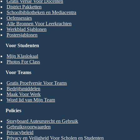
Gratis Versie Voor Docenten
District Pakketten
Schoolbibliotheken en Mediacentra
Oefensessies
Alle Bronnen Voor Leerkrachten
Werkblad Sjablonen
Postersjablonen
Voor Studenten
Mijn Klaslokaal
Photos For Class
Voor Teams
Gratis Proefversie Voor Teams
Bedrijfsmiddelen
Maak Voor Werk
Word lid van Mijn Team
Policies
Storyboard Auteursrecht en Gebruik
Gebruiksvoorwaarden
Privacybeleid
Privacy en Veiligheid Voor Scholen en Studenten