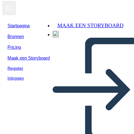
MAAK EEN STORYBOARD
Startpagina
Bronnen
Bekijk als
Pricing
diavoorstelling
Maak een Storyboard
Register
Inloggen