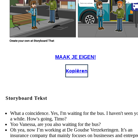
MAAK JE EIGEN!
Kopiëren
Storyboard Tekst
What a coincidence. Yes, I'm waiting for the bus. I haven't seen y
a while. How's going, Timo?
Yoo Vanessa, are you also waiting for the bus?
Oh yea, now I’m working at De Goudse Verzekeringen. It’s an
insurance company that mainly focuses on businesses and entrepr