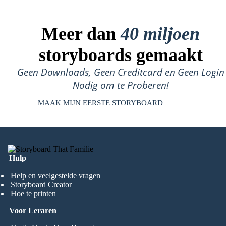
Meer dan
40 miljoen
storyboards gemaakt
Geen Downloads, Geen Creditcard en Geen Login
Nodig om te Proberen!
MAAK MIJN EERSTE STORYBOARD
Hulp
Help en veelgestelde vragen
Storyboard Creator
Hoe te printen
Voor Leraren