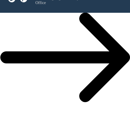
Office