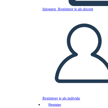
DG
Inloggen
Registreer je als docent
Kopieer dit Storyboard
MAAK EEN STORYBOARD
DIAVOORSTELLING AFSPELEN
LEES MIJ VOOR
Registreer je als individu
Register