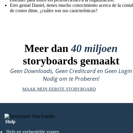
Eres genial Daniel, tienes mucho conocimiento acerca de la conta
de costos dime, ¿cuáles son sus características?
Meer dan
40 miljoen
storyboards gemaakt
Geen Downloads, Geen Creditcard en Geen Login
Nodig om te Proberen!
MAAK MIJN EERSTE STORYBOARD
Hulp
Help en veelgestelde vragen