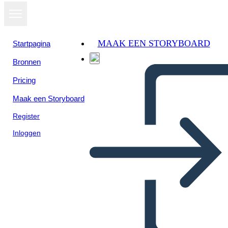
MAAK EEN STORYBOARD
Startpagina
Bronnen
Bekijk als
Pricing
diavoorstelling
Maak een Storyboard
Register
Inloggen
Que es la contabilidad