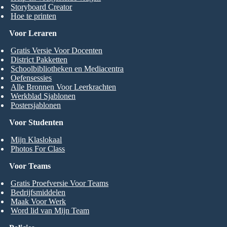
Storyboard Creator
Hoe te printen
Voor Leraren
Gratis Versie Voor Docenten
District Pakketten
Schoolbibliotheken en Mediacentra
Oefensessies
Alle Bronnen Voor Leerkrachten
Werkblad Sjablonen
Postersjablonen
Voor Studenten
Mijn Klaslokaal
Photos For Class
Voor Teams
Gratis Proefversie Voor Teams
Bedrijfsmiddelen
Maak Voor Werk
Word lid van Mijn Team