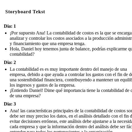
Storyboard Tekst
Dia: 1
¡Por supuesto Ana! La contabilidad de costos es la que se encarga
analizar y controlar los costos asociados a la producción administ
y financiamiento que una empresa tenga.
Hola, Daniel hoy tenemos junta de balance, podrías explicarme qu
contabilidad?
Dia: 2
La contabilidad es es muy importante dentro del manejo de una
empresa, debido a que ayuda a controlar los gastos con el fin de d
una sostenibilidad financiera, contribuyendo a mantener un equili
los ingresos y gastos de la empresa.
¡Entiendo Daniel! Dime qué importancia tiene la contabilidad de 
de una empresa?
Dia: 3
Ana! las características principales de la contabilidad de costos s
debe ser muy preciso los datos, en el análisis detallado con el fin 
evitar decisiones erróneas, este análisis debe ajustarse a la necesi
cada empresa y que la información dentro del análisis debe ser fác
entender para todos los pertenecientes a la organización.