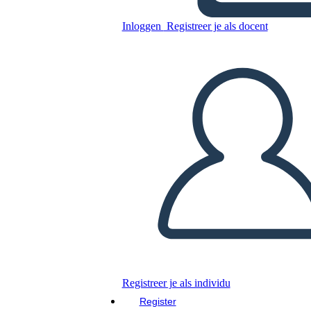
Inloggen
Registreer je als docent
Kopieer dit Storyboard
MAAK EEN STORYBOARD
DIAVOORSTELLING AFSPELEN
LEES MIJ VOOR
Registreer je als individu
Register