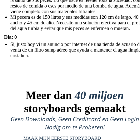
la salud de sus peces. Lo que hace es retener toda la suciedad, c
restos de comida o eses por medio de una bomba de agua. Ademá
viene completo con sus materiales filtrantes.
Mi pecera es de 150 litros y sus medidas son 120 cm de largo, 40
ancho y 45 cm de alto. Necesito una solución efectiva para el pr
del agua turbia y evitar que mis peces se enfermen o mueran.
Dia: 0
Si, justo hoy vi un anuncio por internet de una tienda de acuario 
venta de un filtro sump aéreo que ayuda a mantener el agua limpi
cristalina.
Meer dan
40 miljoen
storyboards gemaakt
Geen Downloads, Geen Creditcard en Geen Login
Nodig om te Proberen!
MAAK MIJN EERSTE STORYBOARD