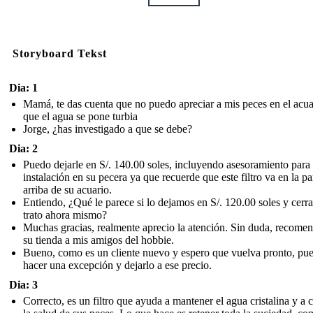
Storyboard Tekst
Dia: 1
Mamá, te das cuenta que no puedo apreciar a mis peces en el acua
que el agua se pone turbia
Jorge, ¿has investigado a que se debe?
Dia: 2
Puedo dejarle en S/. 140.00 soles, incluyendo asesoramiento para
instalación en su pecera ya que recuerde que este filtro va en la pa
arriba de su acuario.
Entiendo, ¿Qué le parece si lo dejamos en S/. 120.00 soles y cerr
trato ahora mismo?
Muchas gracias, realmente aprecio la atención. Sin duda, recome
su tienda a mis amigos del hobbie.
Bueno, como es un cliente nuevo y espero que vuelva pronto, pu
hacer una excepción y dejarlo a ese precio.
Dia: 3
Correcto, es un filtro que ayuda a mantener el agua cristalina y a 