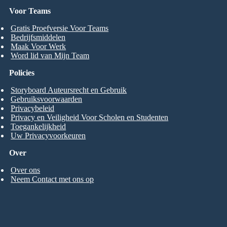
Voor Teams
Gratis Proefversie Voor Teams
Bedrijfsmiddelen
Maak Voor Werk
Word lid van Mijn Team
Policies
Storyboard Auteursrecht en Gebruik
Gebruiksvoorwaarden
Privacybeleid
Privacy en Veiligheid Voor Scholen en Studenten
Toegankelijkheid
Uw Privacyvoorkeuren
Over
Over ons
Neem Contact met ons op