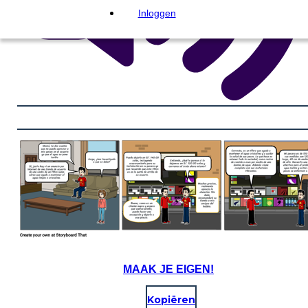
Inloggen
MAAK JE EIGEN!
Kopiëren