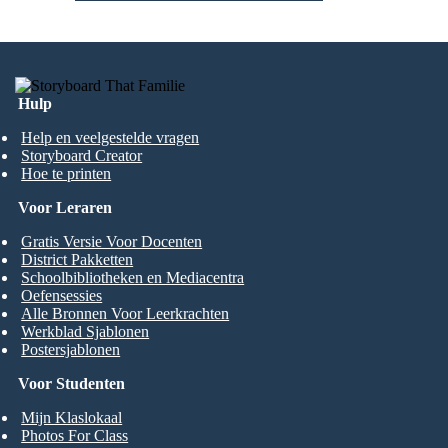
Hulp
Help en veelgestelde vragen
Storyboard Creator
Hoe te printen
Voor Leraren
Gratis Versie Voor Docenten
District Pakketten
Schoolbibliotheken en Mediacentra
Oefensessies
Alle Bronnen Voor Leerkrachten
Werkblad Sjablonen
Postersjablonen
Voor Studenten
Mijn Klaslokaal
Photos For Class